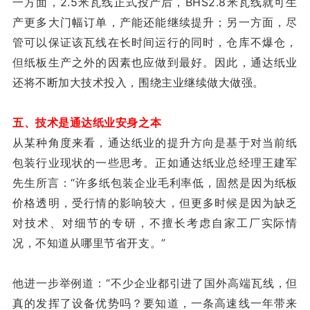
一方面，2.5米瓦线正式投产后，BHS2.8米瓦线就可生
产更多大门幅订单，产能还能继续提升；另一方面，尽
管可以保证该瓦线在长时间运行的同时，仓库不爆仓，
但纸板生产之外的因素也应做到最好。因此，通达纸业
还将不断加大技术投入，围绕主业继续做大做强。
五、技术是通达纸业安身之本
从某种角度来看，通达纸业的提升方向是基于对当前纸
包装行业现状的一些思考。正如通达纸业总经理王建军
先生所言：“许多纸包装企业毛利率低，固然是因为纸板
价格透明，受行情的影响较大，但更多时候是因为缺乏
对技术、对细节的专研，不擅长考虑自家工厂实际情
况，不知道从哪里节省开支。”
他进一步举例道：“不少企业都引进了国外高端瓦线，但
真的发挥了设备优势吗？要知道，一条高速线一年带来