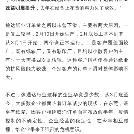
效益明显提升
，去年在设备上花费的精力见了成效。”
通达纸业订单量之所以未曾下滑，主要有两大原因。一
是复工较早，2月10日开始生产，2月底员工基本到齐，
从3月1日开始，两个班正常运行。二是客户覆盖面较
广，既有纸箱厂，又有彩印厂，且均以小散客户为主，
有时一天需换四次瓦楞辊。这种客户结构使得通达纸业
的抗风险能力较强，个别客户的订单下滑对整体影响不
大。
不过，像通达纸业这样的企业毕竟是少数，从3月底至
今，大多数企业都面临着订单减少的现状，在东莞，甚
至有纸箱厂因客户相继取消订单而宣布放假半年。疫情
控制的不确定性、企业经营的稳定性，在今年相互碰
撞，给企业带来了强烈的危机意识。