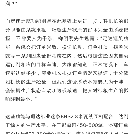
润？
”
而定速巡航功能则是在此基础上更进一步，将机长的部
分职能由系统承担，纸板生产状态的好坏完全由系统把
握，不需要人为干涉。柳明明先生透露：“定速巡航功
能，系统会把订单米数、横切长度、订单材质、残卷米
数等一系列因素全部考虑在内，然后根据这些因素自动
运行到相应的目标车速。大家都知道，正常情况下，车
速能达到多少，需要机长根据订单情况来提速，十分依
赖机长的生产经验，但我们这套系统不需要人为干涉，
会依据生产状态自动加速或减速，把人对纸板生产的影
响降到最小。”
这些功能与通达纸业这条BHS2.8米瓦线互相配合，达到
了惊人的生产水平。在干部每班450-500笔、湿部订单
每个材质600-700米的情况下，该瓦线仅需8名人员（干