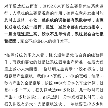
对于通达纸业而言，BHS2.8米瓦线主要是凭借系统运
行，人承担的主要是观察的作用，确保在意外发生时能
及时去反馈、补救。
整条线的调整都有系数参考，由班
长或电机长统一指挥，提速、减胶水都由此发出指令，
一旦出现速度过高、胶水不足等情况，系统就会自动报
警提醒，
完全不必担心人的操作水平。
“按照传统的眼光来看，机长通常是凭借自身的经验操
作，而我们要做的就是让系统固定生产标准，在最大程
度上减小人为因素。”柳明明先生表示：“没有标准，就
很容易产生废纸。我们BHS瓦线，2.8米的宽幅，如果30
秒内产生的全是废纸，按照300米每分钟的车速计算，就
是400多个平方，损失额就达800多块钱。几十秒时间就
产生800多块的损失，如果达到一分钟或者更长时间，这
光是废纸这块，一年就要丢掉多少利
损失你说有多大？