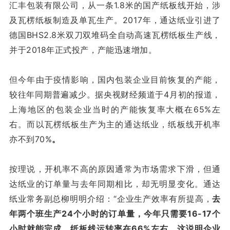
汇丰包装有限公司，从一条1.8米的国产纸板线开始，涉
及瓦楞纸板制造及单瓦生产。2017年，通达纸业引进了
德国BHS2.8米双刀双堆码全自动高速瓦楞纸板生产线，
并于2018年正式投产，产能迅速增加。
但今年由于疫情影响，国内包装企业目前恢复的产能，
较往年同期普遍减少。据央视财经频道于4月初的报道，
上海地区的包装企业当时的产能恢复率大概在65%左
右。而以瓦楞纸板生产为主的通达纸业，纸板线开机率
亦不到70%
。
按理说，开机率不高的原因通常为市场需求下滑，但通
达纸业的订单量与去年同期相比，却无明显变化。通达
纸业常务副总柳明明介绍：“企业生产效率有所提高，
去
年两个班生产24个小时的订单量，今年只需要16-17个
小时就能完成，纸板线运转率在66%左右，这说明企业