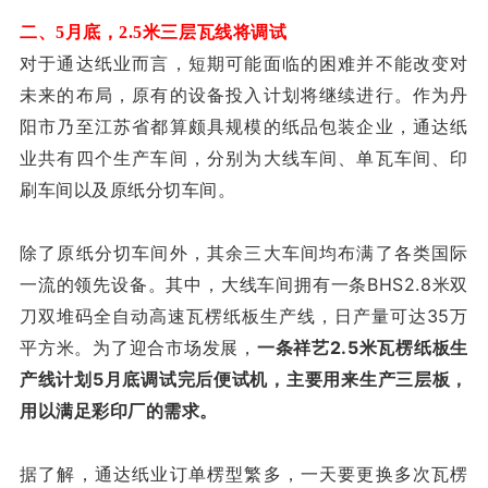
二、5月底，2.5米三层瓦线将
调试
对于通达纸业而言，短期可能面临的困难并不能改变对
未来的布局，原有的设备投入计划将继续进行。作为丹
阳市乃至江苏省都算颇具规模的纸品包装企业，通达纸
业共有四个生产车间，分别为大线车间、单瓦车间、印
刷车间以及原纸分切车间。
除了原纸分切车间外，其余三大车间均布满了各类国际
一流的领先设备。其中，大线车间拥有一条BHS2.8米双
刀双堆码全自动高速瓦楞纸板生产线，日产量可达35万
平方米。为了迎合市场发展，
一条祥艺2.5米瓦楞纸板生
产线计划5月底调试完后便试机，主要用来生产三层板，
用以满足彩印厂的需求。
据了解，通达纸业订单楞型繁多，一天要更换多次瓦楞