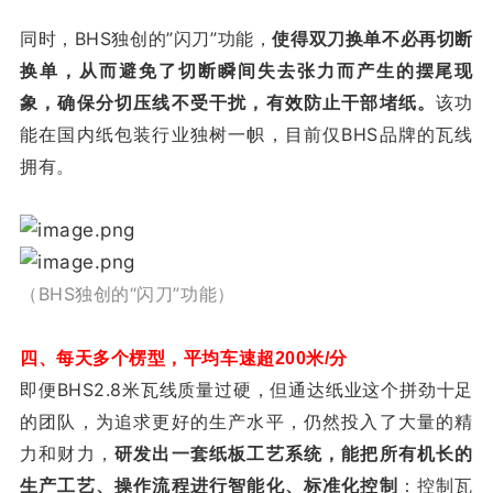
同时，BHS独创的”闪刀”功能，
使得双刀换单不必再切断
换单，从而避免了切断瞬间失去张力而产生的摆尾现
象，确保分切压线不受干扰，有效防止干部堵纸。
该功
能在国内纸包装行业独树一帜，目前仅BHS品牌的瓦线
拥有。
（BHS独创的“闪刀”
功能）
四、每天多个楞型，平均车速超200米/分
即便BHS2.8米瓦线质量过硬，但通达纸业这个拼劲十足
的团队，为追求更好的生产水平，仍然投入了大量的精
力和财力，
研发出一套纸板工艺系统，能把所有机长的
生产工艺、操作流程进行智能化、标准化控制
：控制瓦