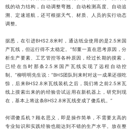
线的动力结构，自动调整弯翘、自动检测高度、自动追
溯、定速巡航，还可根据天气、材质、人员的实行动态
调整。
据悉，在引进BHS2.8米时，通达纸业使用的是2.5米国
产瓦线，但运行得不太稳定。“邹董一直在思考原因，分
析生产要素、工艺管控等各种原因，经过长期的摸索，
已经在当时那条2.5米国产瓦线实现了远程自动控
制。”柳明明先生说：“BHS团队到来时对这一成果还很吃
惊，后来BHS
2.8米
瓦线装机之后，我们将之前2.5米瓦
线上摸索出来的的经验尝试运用在新机器上，研究到现
在，基本上将这条BHS2.8米瓦线变成了傻瓜机。”
何谓傻瓜机？顾名思义，即是操作简单，不需要太高的
专业知识和实践经验也能达到不错的生产水平。放在整