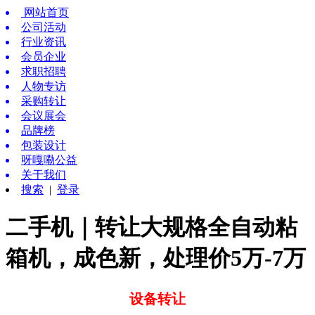
网站首页
公司活动
行业资讯
会员企业
求职招聘
人物专访
采购转让
会议展会
品牌榜
包装设计
呀嘎嘞公益
关于我们
搜索
|
登录
二手机｜转让大规格全自动粘
箱机，成色新，处理价5万-7万
设备转让