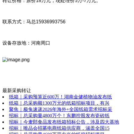
转让价格：原价18万元，现处理价5万-7万元。
联系方式：马总15936993756
设备存放地：河南周口
最新采购转让
纸箱｜采购预算近600万！湖南金健植物油发布纸
纸箱｜总采购额1300万元的纸箱招标项目，有兴
聚焦｜极兔速递2026年海外+全国纸箱需求招标采
招标｜总采购量4800万个！东鹏控股发布瓷砖纸
招标｜今麦郎食品发布纸箱招标公告，涉及四大基地
招标｜唯品会招募电商纸箱供应商，涵盖全国15