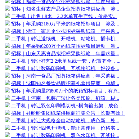
招标｜福建一食品企业招标采购纸箱，年度总量...
招标｜知名生鲜农产品企业招募纸箱供应商，涉...
二手机｜出售1.8米、2.2米单瓦生产线，价格实...
招标｜年采购2180万平米的纸箱招标项目，涉及...
招标｜浙江一家居企业拟招标采购纸箱，年采购...
二手机｜转让送纸机、开糟机、粘箱机、插卡机...
招标｜年采购6200万个的纸箱招标项目启动，涉...
招标｜山东天惠食品拟招标采购纸箱，年需求量...
二手机｜转让祥艺2.2米单瓦线一套，配置齐全，...
二手机｜转让数码印刷机、瓦线接纸机！好设备...
招标｜河南一食品厂招募纸箱供应商，年采购额...
招标｜沈阳知名餐饮品牌招募礼盒供应商，总标...
招标｜年采购量约800万个的纸箱招标项目，有兴...
二手机｜河南一包装厂转让各类印刷、钉箱、糊...
二手机｜转让双色印刷模切机+横向输出架，成色...
招标｜娃哈哈集团纸箱供应商征集公告！长期有效！
二手机｜转让大规格全自动粘箱机，成色新，处...
二手机｜转让四色开槽机，能正常使用，价格实...
二手机｜转让数码印刷机、双色水印机、瓦线接...