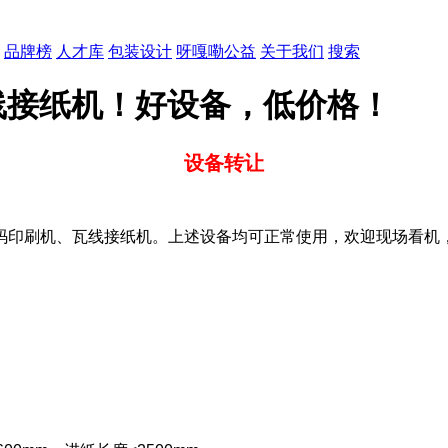
品牌榜
人才库
包装设计
呀嘎嘞公益
关于我们
搜索
线接纸机！好设备，低价格！
设备转让
刷机、瓦线接纸机。上述设备均可正常使用，欢迎现场看机，有意向