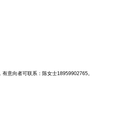
者可联系：陈女士18959902765。