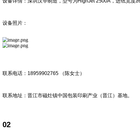
设备详情：深圳汉华制造，型号为HighJet 2500A，进纸宽度≥
设备照片：
联系电话：18959902765 （陈女士）
联系地址：晋江市磁灶镇中国包装印刷产业（晋江）基地。
02