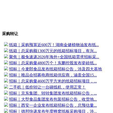
采购转让
纸箱｜采购预算近600万！湖南金健植物油发布纸...
纸箱｜总采购额1300万元的纸箱招标项目，有兴...
聚焦｜极兔速递2026年海外+全国纸箱需求招标采...
招标｜总采购量4800万个！东鹏控股发布瓷砖纸...
招标｜今麦郎食品发布纸箱招标公告，涉及四大基地
招标｜唯品会招募电商纸箱供应商，涵盖全国15...
招标｜总采购量4600万平方米的纸箱招标项目，...
二手机｜低价转让一台碰线机，使用正常！
招标｜京东集团、转转集团发布纸箱招标公告，...
招标｜大型食品集团发布包装招标公告，收货地...
招标｜西安一企业发布纸箱招标公告，总预估量...
招标｜德邦快递发布年度蜂窝纸板采购项目，涉...