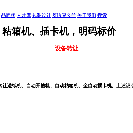
品牌榜
人才库
包装设计
呀嘎嘞公益
关于我们
搜索
、粘箱机、插卡机，明码标价
设备转让
转让送纸机、自动开糟机、自动粘箱机、全自动插卡机。
上述设