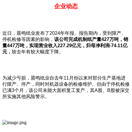
企业动态
近日，晨鸣纸业发布了2024年年报。报告期内，受到限产、
停机检修等因素的影响，
该公司完成机制纸产量
427
万吨，销
量447
万吨，实现营业收入227.29
亿元，归母净利润-74.11
亿
元，
较去年有较大幅度下降。
为减少亏损，晨鸣纸业自去年11月份以来对部分生产基地进
行限产、停产，同时对机器设备的检修维护。但由于停机检修
已满3个月，该公司未能大面积复工复产，其A股、B股被深交
所实施其他风险警示。