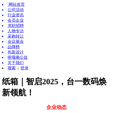
网站首页
公司活动
行业资讯
会员企业
求职招聘
人物专访
采购转让
会议展会
品牌榜
包装设计
呀嘎嘞公益
关于我们
搜索
|
登录
纸箱｜智启2025，台一数码焕
新领航！
企业动态