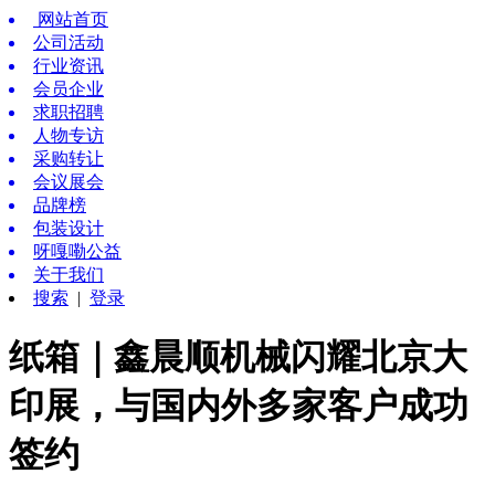
网站首页
公司活动
行业资讯
会员企业
求职招聘
人物专访
采购转让
会议展会
品牌榜
包装设计
呀嘎嘞公益
关于我们
搜索
|
登录
纸箱｜鑫晨顺机械闪耀北京大
印展，与国内外多家客户成功
签约