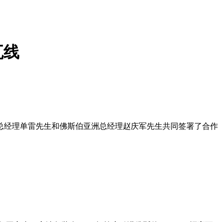
瓦线
总经理单雷先生和佛斯伯亚洲总经理赵庆军先生共同签署了合作