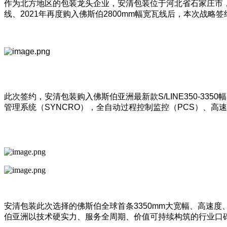
作为北方地区的包装龙头企业，安清包装位于河北省石家庄市，目
线、2021年再度购入佛斯伯2800mm幅宽瓦线后，本次
此次签约，安清包装购入佛斯伯亚洲最新款S/LINE350-
管理系统（SYNCRO），全自动过程控制监控（PCS）、
安清包装此次选择的佛斯伯全球首条3350mm大宽幅、高速度
伯亚洲以技术硬实力、服务全周期、价值可持续构筑的行业口