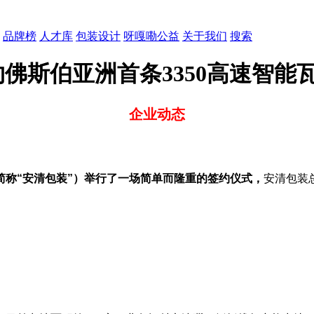
品牌榜
人才库
包装设计
呀嘎嘞公益
关于我们
搜索
佛斯伯亚洲首条3350高速智能
企业动态
称“安清包装”）举行了一场简单而隆重的签约仪式，
安清包装