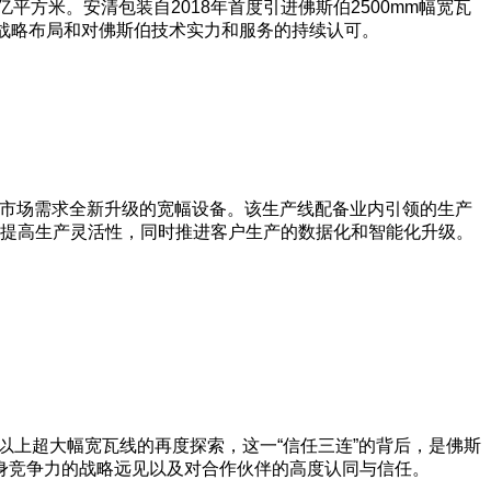
方米。安清包装自2018年首度引进佛斯伯2500mm幅宽瓦
的战略布局和对佛斯伯技术实力和服务的持续认可。
对中国市场需求全新升级的宽幅设备。该生产线配备业内引领的生产
能提高生产灵活性，同时推进客户生产的数据化和智能化升级。
米以上超大幅宽瓦线的再度探索，这一“信任三连”的背后，是佛斯
身竞争力的战略远见以及对合作伙伴的高度认同与信任。