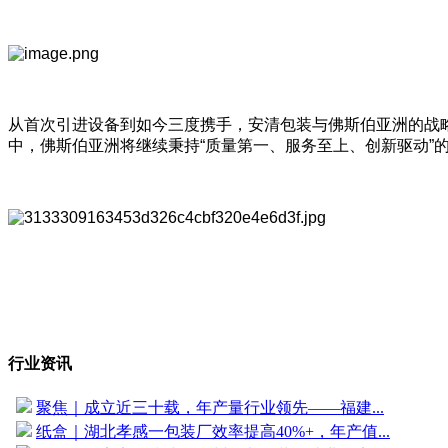
从首次引进设备到如今三度携手，安清包装与佛斯伯亚洲的战
中，佛斯伯亚洲将继续秉持“质量第一、服务至上、创新驱动
行业资讯
聚焦｜成立近三十载，年产量行业领先——福建...
纸盒｜湖北孝感一包装厂效率提高40%+，年产值...