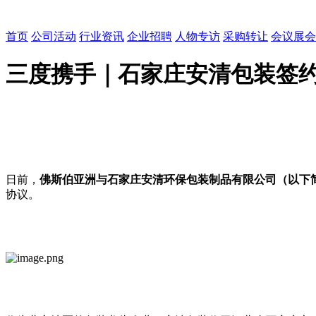
首页
公司活动
行业资讯
企业招聘
人物专访
采购转让
会议展会
三度携手｜石家庄安清包装签约
日前，
佛斯伯亚洲与石家庄安清环保包装制品有限公司（以下简
协议。