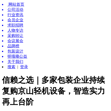
网站首页
公司活动
行业资讯
会员企业
求职招聘
人物专访
采购转让
会议展会
品牌榜
包装设计
呀嘎嘞公益
关于我们
搜索
|
登录
信赖之选｜多家包装企业持续
复购京山轻机设备，智造实力
再上台阶