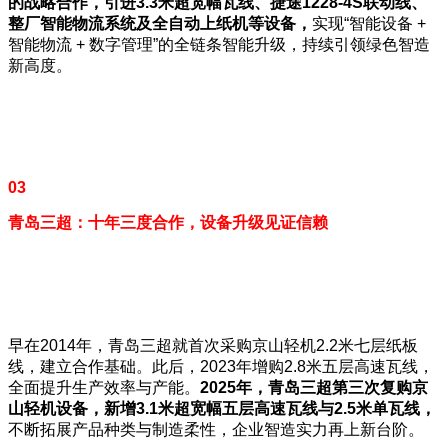
的战略合作，引进
3.3
米超宽幅瓦线、捷途1228-4S
联动线、
整厂智能物流系统及全自动上纸机等设备，
实现“智能设备 +
智能物流 + 数字管理”的全链条智能升级，持续引领绿色智造
新高度。
03
青岛三超：十年三度合作，设备升级见证信赖
早在2014年，青岛三超就首次采购京山轻机2.2米七层纸板
线，建立合作基础。此后，2023年增购2.8米五层高速瓦线，
全面提升生产效率与产能。
2025
年，青岛三超第三次复购京
山轻机设备，新增3.1
米超宽幅五层高速瓦线与2.5
米单瓦线，
不断拓展产品种类与制造柔性，企业智造实力再上新台阶。