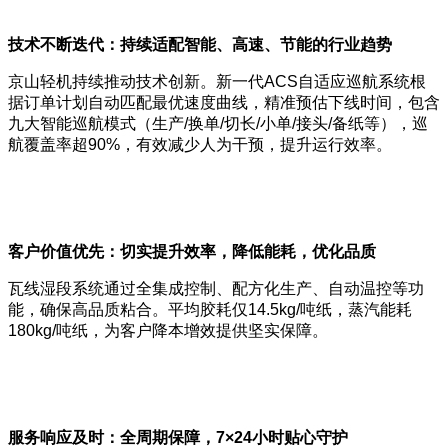
技术不断迭代：持续适配智能、高速、节能的行业趋势
京山轻机持续推动技术创新。新一代ACS自适应巡航系统根
据订单计划自动匹配最优速度曲线，精准预估下线时间，包含
九大智能巡航模式（生产/换单/切长/小单/接头/备纸等），巡
航覆盖率超90%，有效减少人为干预，提升运行效率。
客户价值优先：切实提升效率，降低能耗，优化品质
瓦线湿段系统通过全集成控制、配方化生产、自动温控等功
能，确保高品质粘合。平均胶耗仅14.5kg/吨纸，蒸汽能耗
180kg/吨纸，为客户降本增效提供坚实保障。
服务响应及时：全周期保障，7×24小时贴心守护