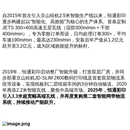
自2015年首次引入京山轻机2.5米智能生产线以来，恒通彩印
逐步构建起以“智能化、高效能”为核心的生产体系。首条定制
JETS 300+400高速五层瓦线（湿部300m/min + 干部
400m/min），专为零散订单而设，日均处理订单300+，平均
车速190m/min，最高达230m/min，安装后年产值从1.2亿元
跃升至3.2亿元，成为区域效能提升的标杆。
2019年，恒通彩印启动整厂智能升级，打造双层厂房，并同
步部署京山轻机JD-SLIM 2800数码打印线及首套双层物流系
统等设备，实现纸板到二层纸箱车间的3分钟自动输送。2020
年再添2.2米智能瓦线，聚焦中高端市场。
2025
年，恒通彩印
引入3.3
米超宽幅高端瓦线，并再度复购第二套智能网带物流
系统，持续推动产能跃升。