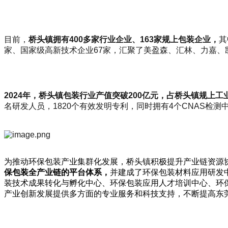
目前，
桥头镇拥有
400
多家行业企业、163
家规上包装企业，
其
家、国家级高新技术企业67家，汇聚了
美盈森、汇林、力嘉、
2024
年，桥头镇包装行业产值突破200
亿元，占桥头镇规上工业
名研发人员，1820个有效发明专利，同时拥有4个CNAS检
为推动环保包装产业集群化发展，桥头镇积极提升产业链资源
保包装全产业链的平台体系，
并建成了环保包装材料应用研发
装技术成果转化与孵化中心、环保包装应用人才培训中心、环
产业创新发展提供多方面的专业服务和科技支持，不断提高东