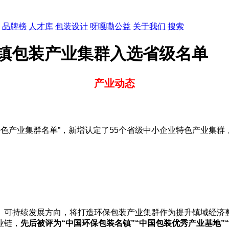
品牌榜
人才库
包装设计
呀嘎嘞公益
关于我们
搜索
头镇包装产业集群入选省级名单
产业动态
特色产业集群名单”，新增认定了55个省级中小企业特色产业集群
、可持续发展方向，将打造环保包装产业集群作为提升镇域经济
业链，
先后被评为“中国环保包装名镇”“中国包装优秀产业基地”