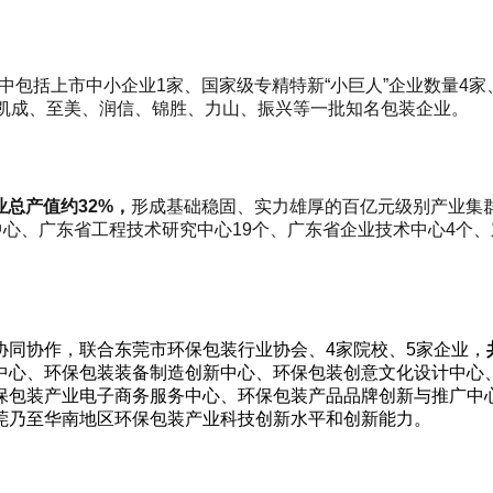
中包括上市中小企业1家、国家级专精特新“小巨人”企业数量4家
凯成、至美、润信、锦胜、力山、振兴等一批知名包装企业。
总产值约32%
，
形成基础稳固、实力雄厚的百亿元级别产业集群，
测中心、广东省工程技术研究中心19个、广东省企业技术中心4个
协同协作，联合东莞市环保包装行业协会、4家院校、5家企业，
中心、环保包装装备制造创新中心、环保包装创意文化设计中心
保包装产业电子商务服务中心、环保包装产品品牌创新与推广中心
莞乃至华南地区环保包装产业科技创新水平和创新能力。