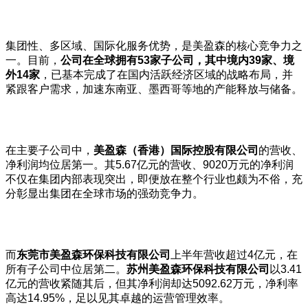
集团性、多区域、国际化服务优势，是美盈森的核心竞争力之
一。目前，
公司在全球拥有53家子公司，其中境内39家、境
外14家
，已基本完成了在国内活跃经济区域的战略布局，并
紧跟客户需求，加速东南亚、墨西哥等地的产能释放与储备。
在主要子公司中，
美盈森（香港）国际控股有限公司
的营收、
净利润均位居第一。其5.67亿元的营收、9020万元的净利润
不仅在集团内部表现突出，即便放在整个行业也颇为不俗，充
分彰显出集团在全球市场的强劲竞争力。
而
东莞市美盈森环保科技有限公司
上半年营收超过4亿元，在
所有子公司中位居第二。
苏州美盈森环保科技有限公司
以3.41
亿元的营收紧随其后，但其净利润却达5092.62万元，净利率
高达14.95%，足以见其卓越的运营管理效率。