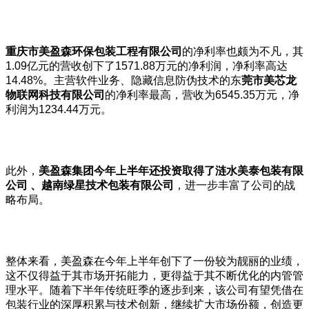
重庆市美盈森环保包装工程有限公司
的净利率也颇为不凡，其
1.09亿元的营收创下了1571.88万元的净利润，净利率高达
14.48%。主营软件业务、隐藏信息防伪技术的东
莞市美芯龙
物联网科技有限公司
的净利率最高，营收为6545.35万元，净
利润为1234.44万元。
此外，
美盈森集团今年上半年还投资取得了涟水美泰包装有限
公司 、越南绿星技术包装有限公司
，进一步丰富了公司的战
略布局。
整体来看，美盈森在今年上半年创下了一份较为靓丽的业绩，
这不仅得益于其市场开拓能力，更得益于其不断优化的内管管
理水平。随着下半年传统旺季的逐步到来，该公司有望凭借在
包装行业的深厚积累与技术创新，继续扩大市场份额，创造更