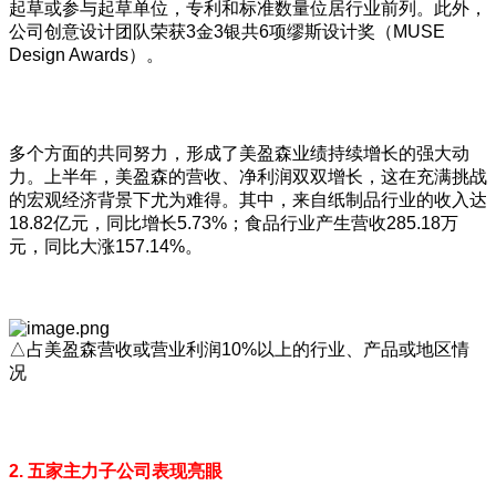
起草或参与起草单位，专利和标准数量位居行业前列。此外，
公司创意设计团队荣获3金3银共6项缪斯设计奖（MUSE
Design Awards）。
多个方面的共同努力，形成了美盈森业绩持续增长的强大动
力。上半年，美盈森的营收、净利润双双增长，这在充满挑战
的宏观经济背景下尤为难得。其中，来自纸制品行业的收入达
18.82亿元，同比增长5.73%；食品行业产生营收285.18万
元，同比大涨157.14%。
△占美盈森营收或营业利润10%以上的行业、产品或地区情
况
2. 五家主力子公司表现亮眼