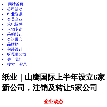
网站首页
公司活动
行业资讯
会员企业
求职招聘
人物专访
采购转让
会议展会
品牌榜
包装设计
呀嘎嘞公益
关于我们
搜索
|
登录
纸业｜山鹰国际上半年设立6家
新公司，注销及转让5家公司
企业动态