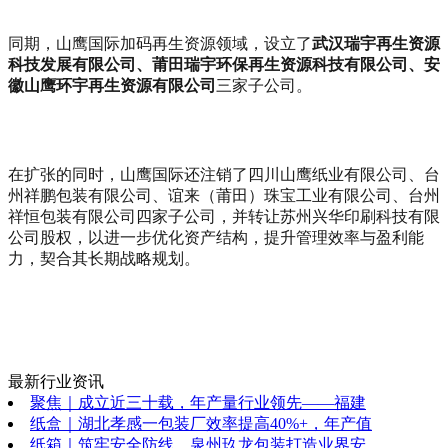
同期，山鹰国际加码再生资源领域，设立了
武汉瑞宇再生资源
科技发展有限公司、莆田瑞宇环保再生资源科技有限公司、安
徽山鹰环宇再生资源有限公司
三家子公司。
在扩张的同时，山鹰国际还注销了四川山鹰纸业有限公司、台
州祥鹏包装有限公司、谊来（莆田）珠宝工业有限公司、台州
祥恒包装有限公司四家子公司，并转让苏州兴华印刷科技有限
公司股权，以进一步优化资产结构，提升管理效率与盈利能
力，契合其长期战略规划。
最新行业资讯
聚焦｜成立近三十载，年产量行业领先——福建
纸盒｜湖北孝感一包装厂效率提高40%+，年产值
纸箱｜筑牢安全防线，泉州玖龙包装打造业界安