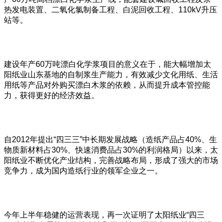
热发电装置、二氧化氯制备工程、白泥回收工程、110kV升压
站等。
建设年产60万吨漂白化学浆项目的意义在于，能大幅增加太
阳纸业山东基地的自制浆生产能力，有效减少文化用纸、生活
用纸等产品对外购买漂白木浆的依赖，从而提升成本管控能
力，获得更好的经济效益。
自2012年提出“四三三”中长期发展战略（造纸产品占40%、生
物质新材料占30%、快速消费品占30%的利润格局）以来，太
阳纸业不断优化产业结构，完善战略布局，形成了强大的市场
竞争力，成为国内造纸行业的领军企业之一。
今年上半年稳健的运营表现，再一次证明了太阳纸业“四三