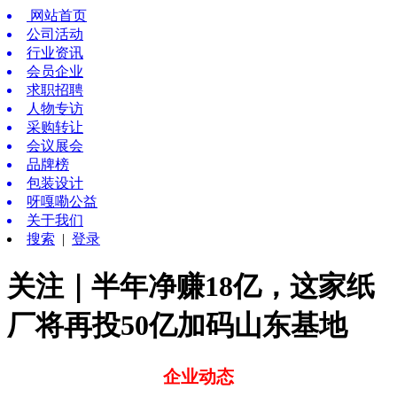
网站首页
公司活动
行业资讯
会员企业
求职招聘
人物专访
采购转让
会议展会
品牌榜
包装设计
呀嘎嘞公益
关于我们
搜索
|
登录
关注｜半年净赚18亿，这家纸
厂将再投50亿加码山东基地
企业动态