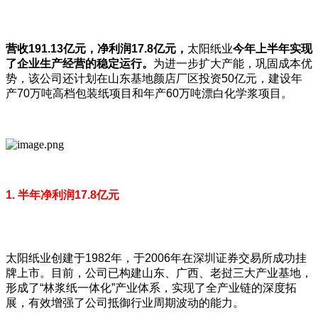
营收191.13
亿元，净利润17.8
亿元，
太阳纸业
今年上半年实现
了企业生产经营的稳定运行。
为进一步扩大产能，巩固成本优
势，该公司还计划在山东基地
颜店厂区投资
50亿元，建设年
产70万吨高档包装纸项目和年产60万吨漂白化学浆项目。
1. 半年净利润17.8亿元
太阳纸业创建于1982年，于2006年在深圳证券交易所成功挂
牌上市。目前，公司已构建山东、广西、老挝三大产业基地，
形成了“林浆纸一体化”产业体系，实现了全产业链的深度拓
展，有效增强了公司抵御行业周期波动的能力。