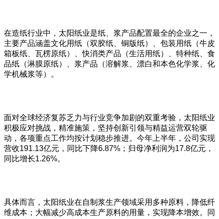
在造纸行业中，太阳纸业是纸、浆产品配置最全的企业之一，
主要产品涵盖文化用纸（双胶纸、铜版纸）、包装用纸（牛皮
箱板纸、瓦楞原纸）、快消类产品（生活用纸）、特种纸、食
品纸（淋膜原纸）、浆产品（溶解浆、漂白和本色化学浆、化
学机械浆等）。
面对全球经济复苏乏力与行业竞争加剧的双重考验，太阳纸业
积极应对挑战，精准施策，坚持创新引领与精益运营双轮驱
动，各项重点工作均按计划稳步推进。今年上半年，公司实现
营收191.13亿元，同比下降6.87%；归母净利润为17.8亿元，
同比增长1.26%。
具体而言，太阳纸业在自制浆生产领域采用多种原料，降低纤
维成本；大幅减少高成本生产原料的用量，实现降本增效。同