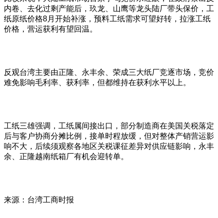
内卷、去化过剩产能后，玖龙、山鹰等龙头陆厂带头保价，工
纸原纸价格8月开始补涨，预料工纸需求可望好转，拉涨工纸
价格，营运获利有望回温。
反观台湾主要由正隆、永丰余、荣成三大纸厂竞逐市场，竞价
难免影响毛利率、获利率，但都维持在获利水平以上。
工纸三雄强调，工纸属间接出口，部分制造商在美国关税落定
后与客户协商分摊比例，接单时程放缓，但对整体产销营运影
响不大，后续须观察各地区关税课征差异对供应链影响，永丰
余、正隆越南纸箱厂有机会迎转单。
来源：台湾工商时报