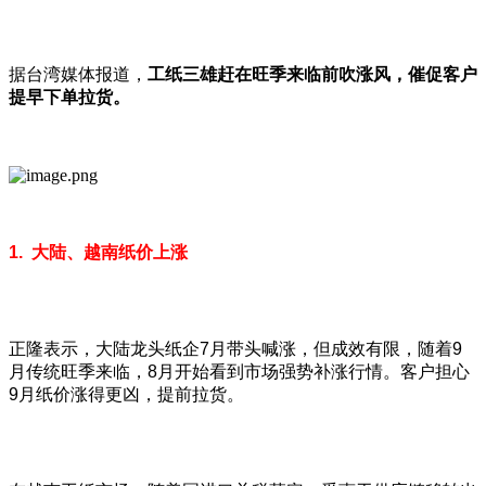
据台湾媒体报道，
工纸三雄赶在旺季来临前吹涨风，催促客户
提早下单拉货。
1. 大陆、越南纸价上涨
正隆表示，大陆龙头纸企7月带头喊涨，但成效有限，随着9
月传统旺季来临，8月开始看到市场强势补涨行情。客户担心
9月纸价涨得更凶，提前拉货。