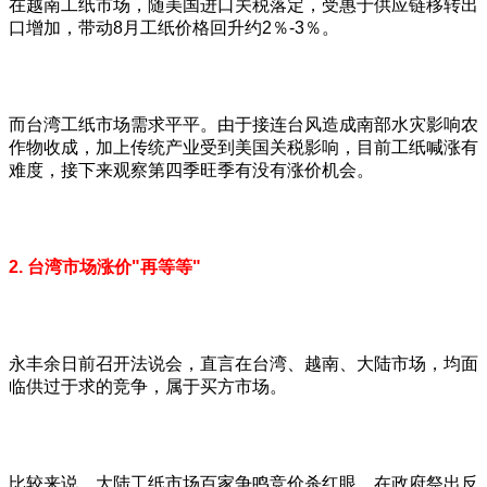
在越南工纸市场，随美国进口关税落定，受惠于供应链移转出
口增加，带动8月工纸价格回升约2％-3％。
而台湾工纸市场需求平平。由于接连台风造成南部水灾影响农
作物收成，加上传统产业受到美国关税影响，目前工纸喊涨有
难度，接下来观察第四季旺季有没有涨价机会。
2. 台湾市场涨价"再等等"
永丰余日前召开法说会，直言在台湾、越南、大陆市场，均面
临供过于求的竞争，属于买方市场。
比较来说，大陆工纸市场百家争鸣竞价杀红眼，在政府祭出反