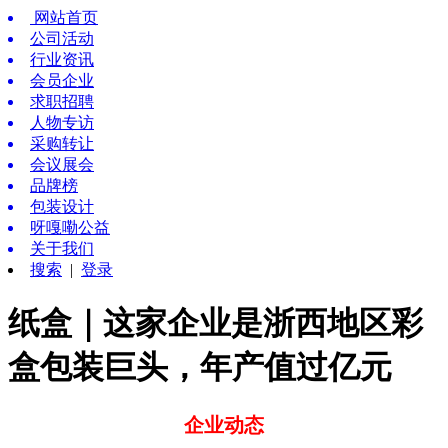
网站首页
公司活动
行业资讯
会员企业
求职招聘
人物专访
采购转让
会议展会
品牌榜
包装设计
呀嘎嘞公益
关于我们
搜索
|
登录
纸盒｜这家企业是浙西地区彩
盒包装巨头，年产值过亿元
企业动态