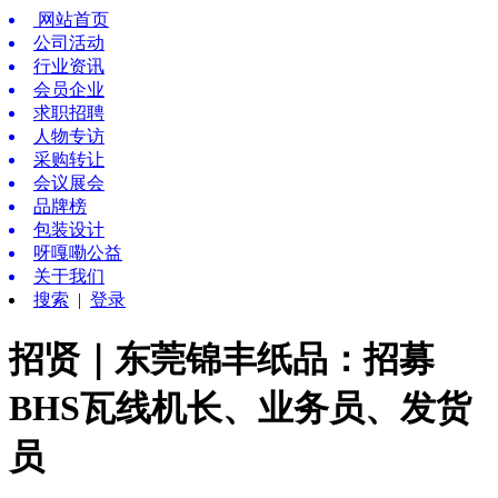
网站首页
公司活动
行业资讯
会员企业
求职招聘
人物专访
采购转让
会议展会
品牌榜
包装设计
呀嘎嘞公益
关于我们
搜索
|
登录
招贤｜东莞锦丰纸品：招募
BHS瓦线机长、业务员、发货
员