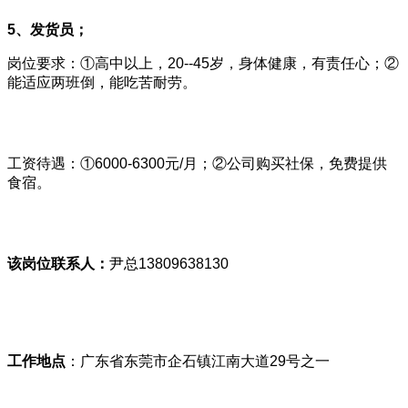
5、发货员；
岗位要求：①高中以上，20--45岁，身体健康，有责任心；②
能适应两班倒，能吃苦耐劳。
工资待遇：①6000-6300元/月；②公司购买社保，免费提供
食宿。
该岗位联系人：
尹总13809638130
工作地点
：广东省东莞市企石镇江南大道29号之一