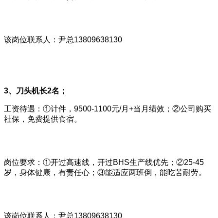
该岗位联系人：尹总13809638130
3、刀头机长2名；
工资待遇：①计件，9500-1100元/月+当月绩效；②公司购买
社保，免费提供食宿。
岗位要求：①开过高速线，开过BHS生产线优先；②25-45
岁，身体健康，有责任心；③能适应两班倒，能吃苦耐劳。
该岗位联系人：尹总13809638130