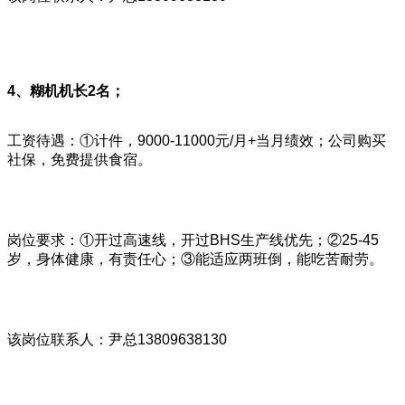
4、糊机机长2名；
工资待遇：①计件，9000-11000元/月+当月绩效；公司购买
社保，免费提供食宿。
岗位要求：①开过高速线，开过BHS生产线优先；②25-45
岁，身体健康，有责任心；③能适应两班倒，能吃苦耐劳。
该岗位联系人：尹总13809638130