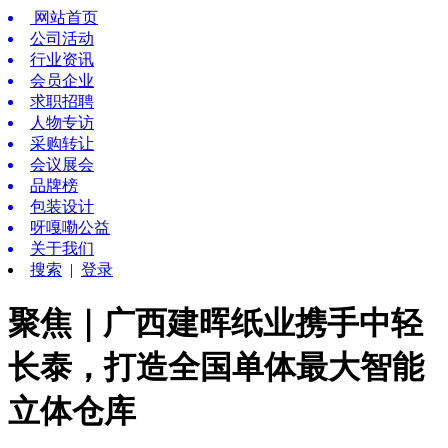
网站首页
公司活动
行业资讯
会员企业
求职招聘
人物专访
采购转让
会议展会
品牌榜
包装设计
呀嘎嘞公益
关于我们
搜索
|
登录
聚焦｜广西建晖纸业携手中轻
长泰，打造全国单体最大智能
立体仓库