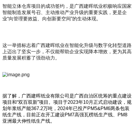
智能立体仓库项目的成功签约，是广西建晖纸业积极响应国家
智能制造发展号召、主动推动产业升级的重要实践，更是企
业“向管理要效益、向创新要空间”的生动体现。
这一举措标志着广西建晖纸业在智能化升级与数字化转型道路
上迈出了坚实一步，不仅能帮助企业实现降本增效，更为其高
质量发展积蓄了强劲动力。
据了解，
广西建晖纸业有限公司是广西自治区统筹的重点建设
项目和“双百双新”项目。项目于
2023年10月正式启动建设，规
划年浆纸产能367.2万吨，2024年已投产PM5&PM6两条包装
纸生产线，目前正在开工建设PM7
高强瓦楞纸生产线、PM8
亚洲最大伸性纸生产线。