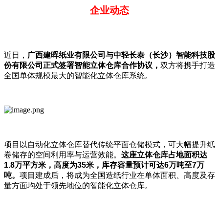
企业动态
近日，
广西建晖纸业有限公司与中轻长泰（长沙）智能科技股
份有限公司正式签署智能立体仓库合作协议，
双方将携手打造
全国单体规模最大的智能化立体仓库系统。
项目以自动化立体仓库替代传统平面仓储模式，可大幅提升纸
卷储存的空间利用率与运营效能。
这座立体仓库占地面积达
1.8
万平方米，高度为35
米，库存容量预计可达6
万吨至7
万
吨。
项目建成后，将成为全国造纸行业在单体面积、高度及存
量方面均处于领先地位的智能化立体仓库。