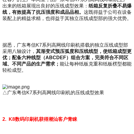
出来的纸箱展现出良好的压线成型效果：
纸箱反复折叠不易爆
线，有效提高了抗压强度和成品品相。
这既得益于公司在设备
装配上的精益求精，也得益于其独立压线成型部的强大优势。
据悉，广东粤信K7系列高网线印刷机搭载的独立压线成型部
采用八轴设计，
其渐变式预压弧度和压线线型，使纸箱成型更
优；配备六种线型（
ABCDEF
）组合方案，完美符合不同区
域、不同产品的生产需求；
能让每种纸板克重和纸板楞型都能
轻松成型。
△广东粤信K7系列高网线印刷机的压线成型效果
2. K8数码印刷机获得潮汕客户青睐