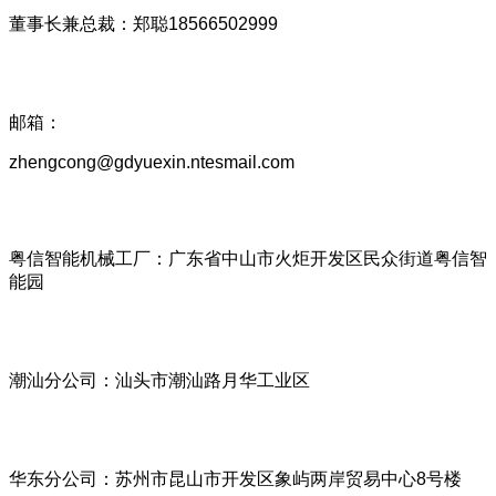
董事长兼总裁：郑聪18566502999
邮箱：
zhengcong@gdyuexin.ntesmail.com
粤信智能机械工厂：广东省中山市火炬开发区民众街道粤信智
能园
潮汕分公司：汕头市潮汕路月华工业区
华东分公司：苏州市昆山市开发区象屿两岸贸易中心8号楼