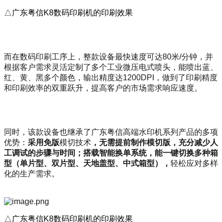
△广东粤信K8数码印刷机的印刷效果
而在数码印刷工序上，整款设备最快速度可达80米/分钟，并
根据客户需求灵活定制了多个工业微压电式喷头，能喷出蓝、
红、黄、黑多个颜色，输出精度达1200DPI，做到了印刷精度
和印刷效率的双重跃升，提高客户的市场需求响应速度。
同时，该款设备也继承了广东粤信高端水印机系列产品的多项
优势：
采用免版
模切技术
，无需提前制作模切版，充分减少人
工调试的步骤与时间；搭载智能换单系统，能一键切换多种箱
型（单片型、双片型、天地盖型、中式箱型），
轻松应对多样
化的生产需求。
△广东粤信K8数码印刷机的印刷效果