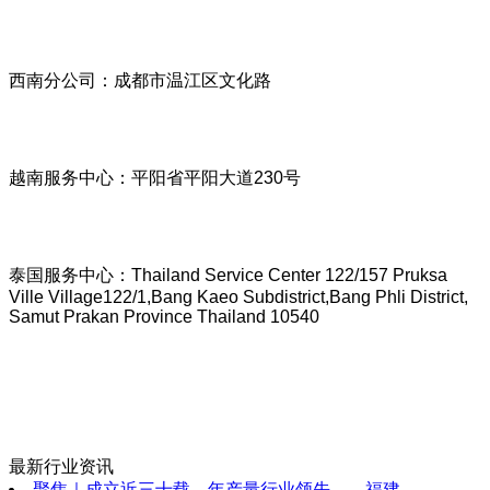
西南分公司：成都市温江区文化路
越南服务中心：平阳省平阳大道230号
泰国服务中心：Thailand Service Center 122/157 Pruksa
Ville Village122/1,Bang Kaeo Subdistrict,Bang Phli District,
Samut Prakan Province Thailand 10540
最新行业资讯
聚焦｜成立近三十载，年产量行业领先——福建