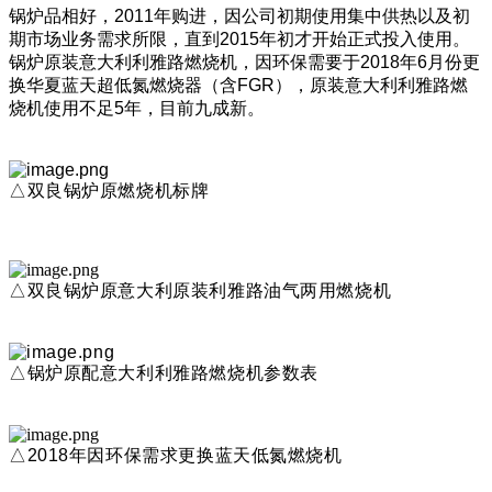
锅炉品相好，2011年购进，因公司初期使用集中供热以及初
期市场业务需求所限，直到2015年初才开始正式投入使用。
锅炉原装意大利利雅路燃烧机，因环保需要于2018年6月份更
换华夏蓝天超低氮燃烧器（含FGR），原装意大利利雅路燃
烧机使用不足5年，目前九成新。
△双良锅炉原燃烧机标牌
△双良锅炉原意大利原装利雅路油气两用燃烧机
△锅炉原配意大利利雅路燃烧机参数表
△2018年因环保需求更换蓝天低氮燃烧机