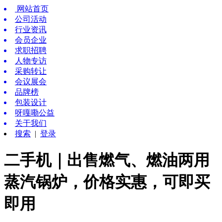
网站首页
公司活动
行业资讯
会员企业
求职招聘
人物专访
采购转让
会议展会
品牌榜
包装设计
呀嘎嘞公益
关于我们
搜索
|
登录
二手机｜出售燃气、燃油两用
蒸汽锅炉，价格实惠，可即买
即用