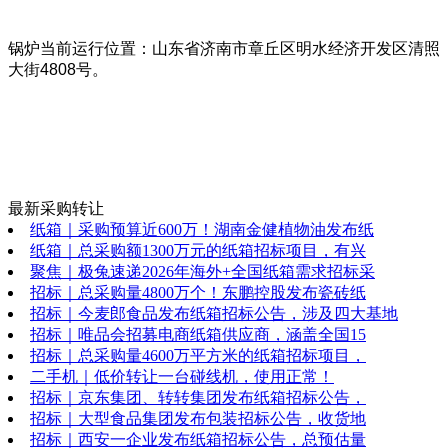
锅炉当前运行位置：山东省济南市章丘区明水经济开发区清照
大街4808号。
最新采购转让
纸箱｜采购预算近600万！湖南金健植物油发布纸
纸箱｜总采购额1300万元的纸箱招标项目，有兴
聚焦｜极兔速递2026年海外+全国纸箱需求招标采
招标｜总采购量4800万个！东鹏控股发布瓷砖纸
招标｜今麦郎食品发布纸箱招标公告，涉及四大基地
招标｜唯品会招募电商纸箱供应商，涵盖全国15
招标｜总采购量4600万平方米的纸箱招标项目，
二手机｜低价转让一台碰线机，使用正常！
招标｜京东集团、转转集团发布纸箱招标公告，
招标｜大型食品集团发布包装招标公告，收货地
招标｜西安一企业发布纸箱招标公告，总预估量