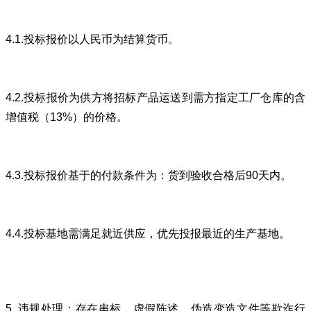
4.1.投标报价以人民币为结算货币。
4.2.投标报价为供方将招标产品运送到需方指定工厂仓库的含
增值税（13%）的价格。
4.3.投标报价基于的付款条件为：货到验收合格后90天内。
4.4.投标基地需满足就近供应，优先投报最近的生产基地。
5. 违规处理：存在串标、虚假陈述、伪造变造文件等欺诈行