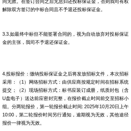
同无效。在签订合同之后无息归还投标保证金，否则我司有权
解除双方签订的中标合同且不予退还投标保证金。
3.3.如最终中标但不能签署合同的，视为自动放弃对投标保证
金的主张，我司不予退还保证金。
4.投标报价：缴纳投标保证金之后将发放招标文件，本次招标
采用：（1）网络招标方式：由供应商按规定时间在招标系统
提交；（2）现场招标方式：标书应装订成册，纸质封包（含
U盘电子）送达前应密封完整，在报价截止时间前交至招标小
组。分两轮报价，第一轮报价截止时间: 2025年10月20日上午
10:00，第二轮报价时间另行通知，逾期视为无效，其他途径
报价一律视为无效。