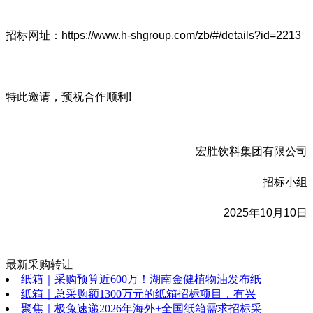
招标网址：https://www.h-shgroup.com/zb/#/details?id=2213
特此邀请，预祝合作顺利!
宏胜饮料集团有限公司
招标小组
2025年10月10日
最新采购转让
纸箱｜采购预算近600万！湖南金健植物油发布纸
纸箱｜总采购额1300万元的纸箱招标项目，有兴
聚焦｜极兔速递2026年海外+全国纸箱需求招标采