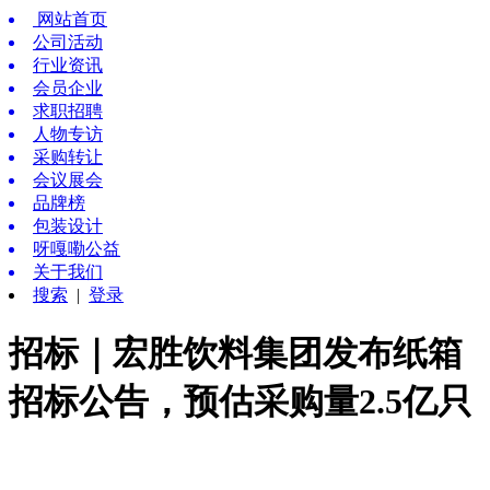
网站首页
公司活动
行业资讯
会员企业
求职招聘
人物专访
采购转让
会议展会
品牌榜
包装设计
呀嘎嘞公益
关于我们
搜索
|
登录
招标｜宏胜饮料集团发布纸箱
招标公告，预估采购量2.5亿只