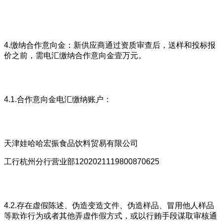
4.缴纳合作意向金：新供应商通过资质审查后，送样和投标报
价之前，需电汇缴纳合作意向金壹万元。
4.1.合作意向金电汇缴纳账户：
天津娃哈哈宏振食品饮料贸易有限公司
工行杭州分行营业部1202021119800870625
4.2.存在虚假陈述、伪造变造文件、伪造样品、冒用他人样品
等欺诈行为或者其他弄虚作假方式，或以行贿手段谋取审核通