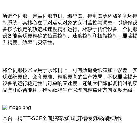
所谓全伺服，是由伺服电机、编码器、控制器等构成的闭环控
制系统，其核心在于对运动对象的实时监控与调整，以确保设
备按照预定的轨迹和速度精准运行。相较于传统设备，全伺服
设备能实现更精确的位置控制、速度控制和扭矩控制，显著提
升精度、效率与灵活性。
将全伺服技术应用于水印机上，可有效避免纸箱加工误差，实
现送纸更稳、套印更准、精度更高的生产效果，不仅显著提升
设备的运行稳定性与订单响应速度，还能大幅降低调机时的废
品率和综合能耗，推动纸箱生产管理向精益化方向深度升级。
△台一精工T-SCF全伺服高速印刷开槽模切糊箱联动线