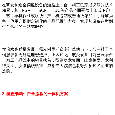
在研发制造全伺服设备的道路上，台一精工已形成深厚的技术
积累，其T-FSR、T-SCF、T-UC等产品全面覆盖上印或下印
工艺，单机作业或联线生产，机包箱或普通纸箱加工，能够为
每一位用户提供定制化的产品配置与方案，实现从设备选型到
生产落地的一站式服务。
在追求高质量发展、需应对灵活多变订单的当下，台一精工全
伺服设备无疑是理想选择。正因如此，该类设备目前已跃居台
一精工产品线中的销量榜首，得到玖龙集团、山鹰集团、龙利
得集团、安徽福联纸业、成都中天诚信包装等众多知名企业的
选购。
2. 覆盖纸箱生产全流程的一体机方案