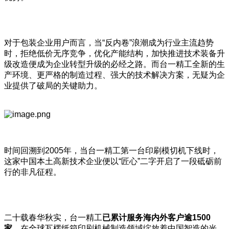
对于包装企业用户而言，当“反内卷”浪潮成为行业主流趋势
时，拒绝低价无序竞争，优化产能结构，加快推进技术装备升
级改造便成为企业转型升级的必经之路。而台一精工全新的生
产环境、更严格的制造过程、强大的技术解决方案，无疑为企
业提供了破局的关键助力。
时间回溯到2005年，当台一精工第一台印刷模切机下线时，
这家中国本土高新技术企业便以“匠心”二字开启了一段砥砺前
行的非凡征程。
二十载春华秋实，台一精工
已累计服务海内外客户逾
1500
家，
在全球瓦楞纸箱印刷机械制造领域绽放着中国智造的光