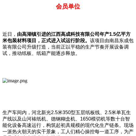
会员单位
近日，
由高湖镇引进的江西高成科技有限公司年产
1.5
亿平方
米包装材料项目，正式进入试运行阶段。
该项目由南昌东成包
装有限公司升级打造，当前正以平稳的生产节奏开展设备调
试，推动纸板、纸箱产能逐步释放。
生产车间内，河北新光2.5米350型五层纸板线、2.5米单瓦生
产线以及山河裱纸机、德钢糊盒机、1650模切机等数十台智
能化设备高速运行，构筑起初具规模的现代化生产链条。现场
一派热火朝天的实干景象，工人们精心操控每一道工序，为产