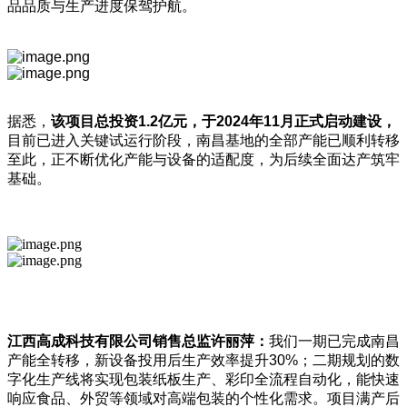
品品质与生产进度保驾护航。
据悉，
该项目总投资
1.2
亿元，于2024
年11
月正式启动建设，
目前已进入关键试运行阶段，南昌基地的全部产能已顺利转移
至此，正不断优化产能与设备的适配度，为后续全面达产筑牢
基础。
江西高成科技有限公司销售总监许丽萍：
我们一期已完成南昌
产能全转移，新设备投用后生产效率提升30%；二期规划的数
字化生产线将实现包装纸板生产、彩印全流程自动化，能快速
响应食品、外贸等领域对高端包装的个性化需求。项目满产后