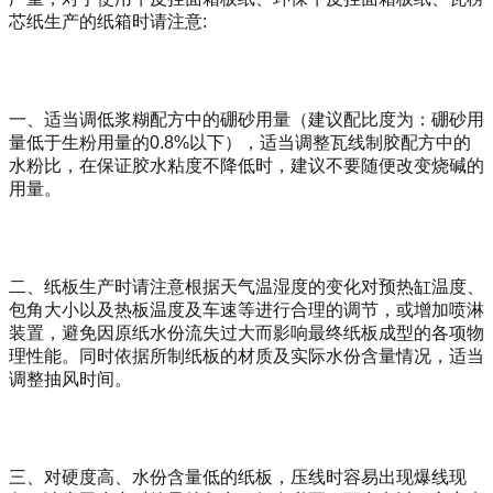
芯纸生产的纸箱时请注意
:
一、适当调低浆糊配方中的
硼砂用量（建议配比度为：硼砂用
量低于生粉用量的
0.8%以下），适当调整瓦线制胶配方中的
水粉比，在保证胶水粘度不降低时，建议不要随便改变烧碱的
用量。
二、纸板生产时请注意根据天气温湿度的变化对预热缸温度、
包角大小以及热板温度及车速等进行合理的调节，或增加喷淋
装置，避免因原纸水份流失过大而影响最终纸板成型的各项物
理性能。同时依据所制纸板的材质及实际水份含量情况，适当
调整抽风时间。
三、对硬度高、水份含量低的纸板，压线时容易出现爆线现