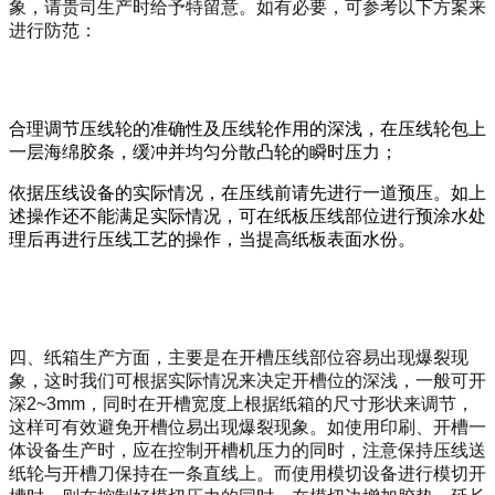
象，请贵司生产时给予特留意。如有必要，可参考以下方案来
进行防范：
合理调节压线轮的准确性及压线轮作用的深浅，在压线轮包上
一层海绵胶条，缓冲并均匀分散凸轮的瞬时压力；
依据压线设备的实际情况，在压线前请先进行一道预压。如上
述操作还不能满足实际情况，可在纸板压线部位进行预涂水处
理后再进行压线工艺的操作，当提高纸板表面水份。
四、纸箱生产方面，主要是在开槽压线部位容易出现爆裂现
象，这时我们可根据实际情况来决定开槽位的深浅，一般可开
深2~3mm，同时在开槽宽度上根据纸箱的尺寸形状来调节，
这样可有效避免开槽位易出现爆裂现象。如使用印刷、开槽一
体设备生产时，应在控制
开槽机压力的同时，注意保持压线送
纸轮与开槽刀保持在一条直线上。而使用模切设备进行模切开