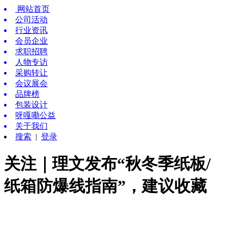
网站首页
公司活动
行业资讯
会员企业
求职招聘
人物专访
采购转让
会议展会
品牌榜
包装设计
呀嘎嘞公益
关于我们
搜索
|
登录
关注｜理文发布“秋冬季纸板/
纸箱防爆线指南”，建议收藏