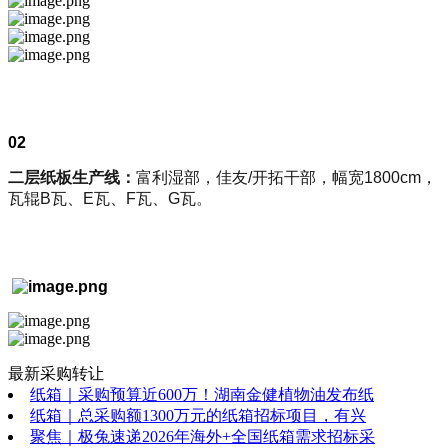
02
二层纸板生产线：
富利湿部，佳友/开拓干部，幅宽1800cm，
瓦辊B瓦、E瓦、F瓦、G瓦。
最新采购转让
纸箱｜采购预算近600万！湖南金健植物油发布纸
纸箱｜总采购额1300万元的纸箱招标项目，有兴
聚焦｜极兔速递2026年海外+全国纸箱需求招标采