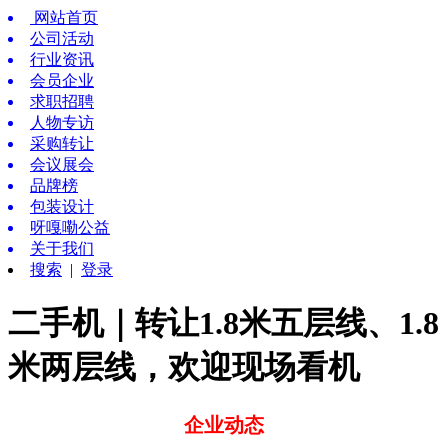
网站首页
公司活动
行业资讯
会员企业
求职招聘
人物专访
采购转让
会议展会
品牌榜
包装设计
呀嘎嘞公益
关于我们
搜索
|
登录
二手机｜转让1.8米五层线、1.8
米两层线，欢迎现场看机
企业动态