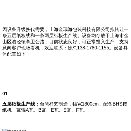
因设备升级换代需要，上海金瑞海包装科技有限公司拟转让一
条五层纸板线和一条两层纸板生产线。设备均存放于上海市金
山区漕泾镇亭卫公路，目前状态良好，可正常投入生产，支持
意向客户现场看机，欢迎联系：徐总138-1780-1155。设备具
体配置如下：
01
五层纸板生产线：
台湾祥艺制造，幅宽1800cm，配备BHS接
纸机，瓦辊A瓦、B瓦、E瓦、E瓦、F瓦。