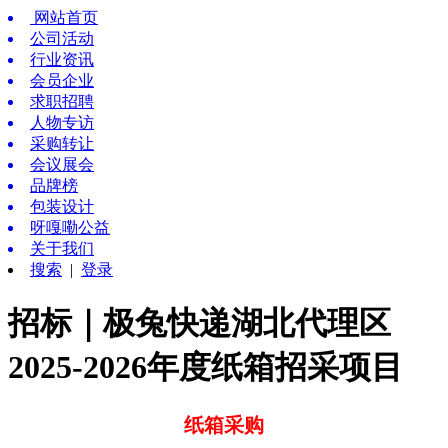
网站首页
公司活动
行业资讯
会员企业
求职招聘
人物专访
采购转让
会议展会
品牌榜
包装设计
呀嘎嘞公益
关于我们
搜索
|
登录
招标｜极兔快递湖北代理区
2025-2026年度纸箱招采项目
纸箱采购