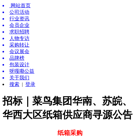
网站首页
公司活动
行业资讯
会员企业
求职招聘
人物专访
采购转让
会议展会
品牌榜
包装设计
呀嘎嘞公益
关于我们
搜索
|
登录
招标｜菜鸟集团华南、苏皖、
华西大区纸箱供应商寻源公告
纸箱采购