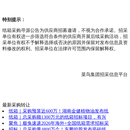
特别提示：
纸箱采购寻源公告为供应商招募邀请，不视为合作承诺。招采
单位有权进一步筛选符合条件的供应商开展后续采购活动，招
采单位有权不予解释选择或否决的原因并保留对发布信息及资
料修改的权利。招采单位在法律许可范围内保留解释权。
菜鸟集团招采信息平台
最新采购转让
纸箱｜采购预算近600万！湖南金健植物油发布纸
纸箱｜总采购额1300万元的纸箱招标项目，有兴
聚焦｜极兔速递2026年海外+全国纸箱需求招标采
招标｜总采购量4800万个！东鹏控股发布瓷砖纸