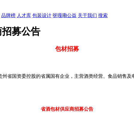
品牌榜
人才库
包装设计
呀嘎嘞公益
关于我们
搜索
商招募公告
包材招募
贵州省国资委控股的省属国有企业，主营酒类经营、食品销售及
省酒包材供应商招募公告