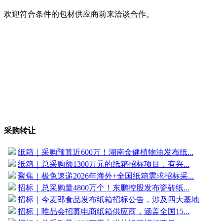
欢迎符合条件的包材供应商前来洽谈合作。
采购转让
纸箱｜采购预算近600万！湖南金健植物油发布纸...
纸箱｜总采购额1300万元的纸箱招标项目，有兴...
聚焦｜极兔速递2026年海外+全国纸箱需求招标采...
招标｜总采购量4800万个！东鹏控股发布瓷砖纸...
招标｜今麦郎食品发布纸箱招标公告，涉及四大基地
招标｜唯品会招募电商纸箱供应商，涵盖全国15...