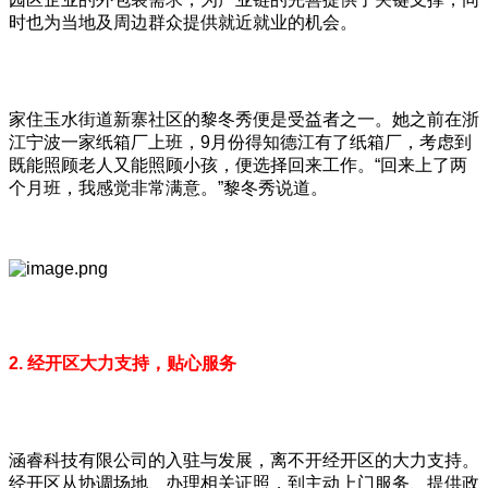
时也为当地及周边群众提供就近就业的机会。
家住玉水街道新寨社区的黎冬秀便是受益者之一。她之前在浙
江宁波一家纸箱厂上班，9月份得知德江有了纸箱厂，考虑到
既能照顾老人又能照顾小孩，便选择回来工作。“回来上了两
个月班，我感觉非常满意。”黎冬秀说道。
2. 经开区大力支持，贴心服务
涵睿科技有限公司的入驻与发展，离不开经开区的大力支持。
经开区从协调场地、办理相关证照，到主动上门服务、提供政