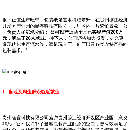
眼下正值生产旺季，包装纸箱需求持续攀升。在贵州德江经济
开发区产业园的涵睿科技有限公司，厂区内一片繁忙景象。
公
司负责人杨斌斌介绍：“
公司投产近两个月已实现产值200
万
元，解决了20
人就业。
接下来，公司还将加大投资，扩充更
多现代化生产流水线，满足玩具厂、鞋厂以及各类农特产品的
包装需求。”
1. 当地及周边群众就近就业
贵州涵睿科技有限公司落户贵州德江经济开发区产业园，意义
非凡。它不仅填补了当地包装产业配套的空白，更有效满足了
园区企业的外包装需求，为产业链的完善提供了关键支撑，同