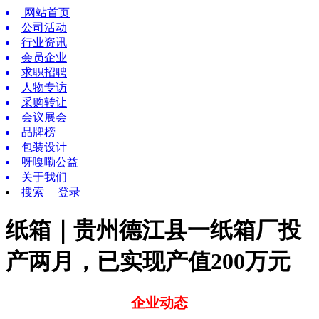
网站首页
公司活动
行业资讯
会员企业
求职招聘
人物专访
采购转让
会议展会
品牌榜
包装设计
呀嘎嘞公益
关于我们
搜索
|
登录
纸箱｜贵州德江县一纸箱厂投
产两月，已实现产值200万元
企业动态