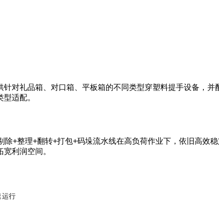
供针对礼品箱、对口箱、平板箱的不同类型穿塑料提手设备，并
类型适配。
剔除+整理+翻转+打包+码垛流水线在高负荷作业下，依旧高效
拓宽利润空间。
速运行