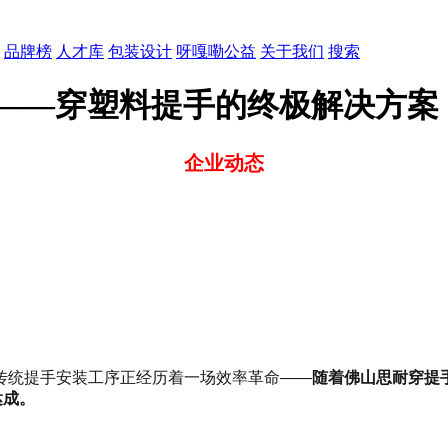
品牌榜
人才库
包装设计
呀嘎嘞公益
关于我们
搜索
工——穿塑料提手的终极解决方案
企业动态
传统提手安装工序正经历着一场效率革命——
随着佛山思耐穿提手
达成。