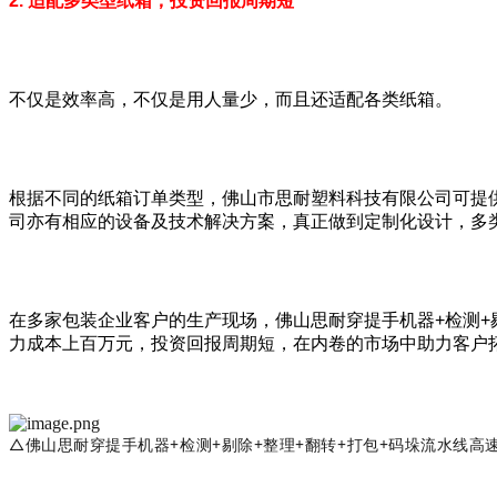
2. 适配多类型纸箱，投资回报周期短
不仅是效率高，不仅是用人量少，而且还适配各类纸箱。
根据不同的纸箱订单类型，佛山市思耐塑料科技有限公司可提
司亦有相应的设备及技术解决方案，真正做到定制化设计，多
在多家包装企业客户的生产现场，佛山思耐穿提手机器+检测+
力成本上百万元，投资回报周期短，在内卷的市场中助力客户
△佛山思耐穿提手机器+检测+剔除+整理+翻转+打包+码垛流水线高