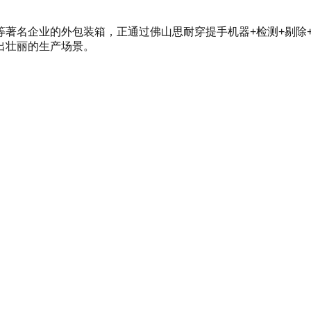
等著名企业的外包装箱，正通过佛山思耐穿提手机器
+检测+剔除
出壮丽的生产场景。