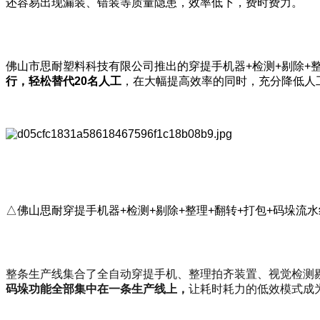
还容易出现漏装、错装等质量隐患，效率低下，费时费力。
佛山市思耐塑料科技有限公司推出的穿提手机器+检测+剔除+
行，轻松替代20名人工
，在大幅提高效率的同时，充分降低人
△佛山思耐穿提手机器+检测+剔除+整理+翻转+打包+码垛流
整条生产线集合了全自动穿提手机、整理拍齐装置、视觉检测
码垛功能全部集中在一条生产线上，
让耗时耗力的低效模式成