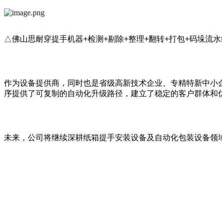
△佛山思耐穿提手机器+检测+剔除+整理+翻转+打包+码垛流
作为设备提供商，同时也是省级高新技术企业、专精特新中小
序提供了可复制的自动化升级路径，建立了稳定的客户群体和
未来，公司将继续深耕纸箱提手安装设备及自动化包装设备领