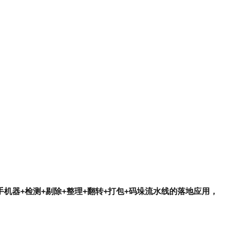
机器+检测+剔除+整理+翻转+打包+码垛流水线的落地应用，