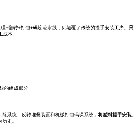
整理+翻转+打包+码垛流水线，则颠覆了传统的提手安装工序。
只
工成本。
水线的组成部分
剔除系统、反转堆叠装置和机械打包码垛系统
，将塑料提手安装
为历史。