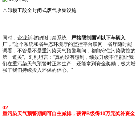
△印模工段全封闭式废气收集设施
同时，企业新增智能门禁系统，
严格限制国
Ⅵ
以下车辆入
厂，
“这个系统和省生态环境厅的监控平台联网，省厅随时能
调看，不管是不是重污染天气预警期间，都能守住污染防控的
第一道关”。刘刚坦言：“真的没有想到，绩效升级不但能让我
们在重污染天气预警时正常生产，还能拿到资金奖励，极大增
强了我们持续投入环保的信心。”
02
重污染天气预警期间可自主减排，获评B级得10万元奖补资金