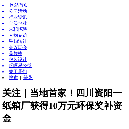
网站首页
公司活动
行业资讯
会员企业
求职招聘
人物专访
采购转让
会议展会
品牌榜
包装设计
呀嘎嘞公益
关于我们
搜索
|
登录
关注｜当地首家！四川资阳一
纸箱厂获得10万元环保奖补资
金