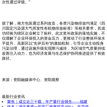
次性通过评级。”
据了解，南方包装通过系列改造，各类污染物排放均满足《四
川固定污染源大气挥发性有机物排放标准》等相关要求，其成
功经验为辖区企业树立了标杆。此次奖补政策的落地实施，不
仅缓解了企业环保投入的资金压力，更推动了行业整体环保水
平提升。高新区以“先评后补”的激励机制，引导企业主动投身
污染治理，通过设施升级实现降污减排，为区域空气质量持续
改善注入动力，也为经济发展与生态保护协同推进提供了有效
路径。
来源：资阳融媒体中心、资阳观察
最新行业资讯
聚焦｜成立近三十载，年产量行业领先——福建
纸盒｜湖北孝感一包装厂效率提高40%+，年产值