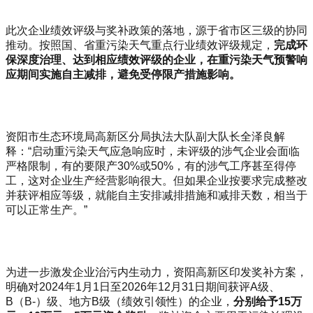
此次企业绩效评级与奖补政策的落地，源于省市区三级的协同
推动。按照国、省重污染天气重点行业绩效评级规定，
完成环
保深度治理、达到相应绩效评级的企业，在重污染天气预警响
应期间实施自主减排，避免受停限产措施影响。
资阳市生态环境局高新区分局执法大队副大队长全泽良解
释：“启动重污染天气应急响应时，未评级的涉气企业会面临
严格限制，有的要限产30%或50%，有的涉气工序甚至得停
工，这对企业生产经营影响很大。但如果企业按要求完成整改
并获评相应等级，就能自主安排减排措施和减排天数，相当于
可以正常生产。”
为进一步激发企业治污内生动力，资阳高新区印发奖补方案，
明确对2024年1月1日至2026年12月31日期间获评A级、
B（B-）级、地方B级（绩效引领性）的企业，
分别给予15万