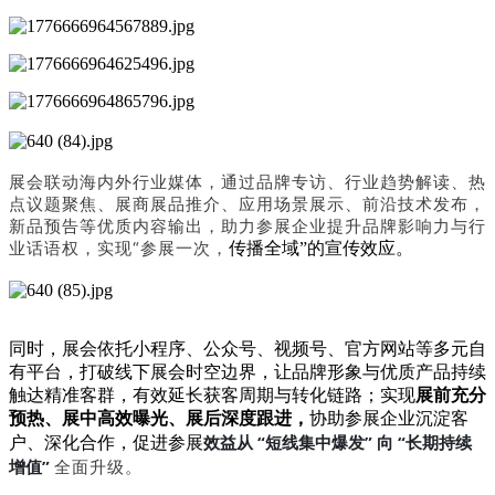
展会联动海内外行业媒体，通过品牌专访、行业趋势解读、热
点议题聚焦、展商展品推介、应用场景展示、前沿技术发布，
新品预告等优质内容输出，助力参展企业提升品牌影响力与行
业话语权，实现
“参展一次，
传播全域
”的宣传效应。
同时，展会依托小程序、公众号、视频号、官方网站等多元自
有平台，打破线下展会时空边界，让品牌形象与优质产品持续
触达精准客群，有效延长获客周期与转化链路；实现
展前充分
预热、展中高效曝光、展后深度跟进
，
协助参展企业沉淀客
效益从 “短线集中爆发” 向 “
长期持续
户、深化合作，促进
参展
增值
”
全面升级
。