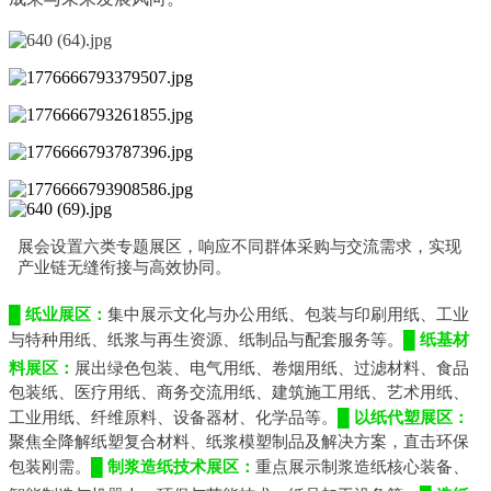
展会
设置六类专题展区，
响应不同群体采购与交流需求，实现
产业链无缝衔接与高效协同。
█ 纸业展区：
集中展示文化与办公用纸、包装与印刷用纸、工业
与特种用纸、纸浆与再生资源、纸制品与配套服务等。
█ 纸基材
料展区：
展出
绿
色包装、电气用纸、卷烟用纸、过滤材料、食品
包装纸、医疗用纸、商务交流用纸、建筑施工用纸、艺术用纸、
工业用纸、纤维原料、设备器材、化学品等。
█ 以纸代塑展区：
聚焦全降解纸塑复合材料、纸浆模塑制品及解决方案，直击环保
包装刚需。
█ 制浆造纸技术展区：
重点
展
示制浆造纸核心装备、