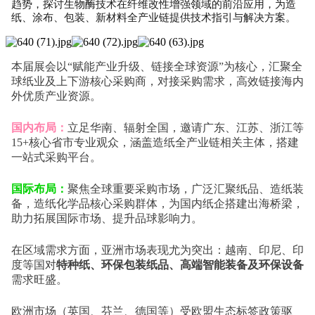
趋势，探讨
生物酶技术
在纤维改性增强领域的前沿应用，为造
纸、涂布、包装、新材料全产业链提供技术指引与解决方案。
本届展会以“赋能产业升级、链接全球资源”为核心，
汇聚全
球纸业及上下游核心采购商，对接采购需求，高效链接海内
外优质产业资源。
国内布局：
立足华南、辐射全国，邀请广东、江苏、浙江等
15+核心省市专业观众，涵盖造纸全产业链相关主体，搭建
一站式采购平台。
国际布局：
聚焦全球重要采购市场，广泛汇聚纸品、造纸装
备，造纸化学品核心采购群体，为国内纸企搭建出海桥梁，
助力拓展国际市场、提升品球影响力。
在区域需求方面，亚洲市场表现尤为突出：越南、印尼、印
度等国对
特种纸、环保包装纸品、高端智能装备及环保设备
需求旺盛。
欧洲市场（英国、芬兰、德国等）受欧盟生态标签政策驱