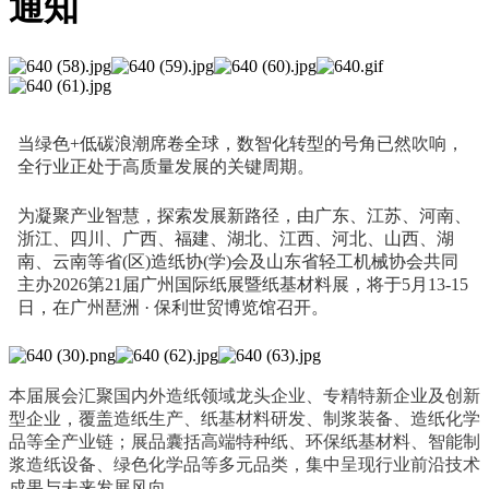
通知
当绿色+低碳浪潮席卷全球，数智化转型的号角已然吹响，
全行业正处于高质量发展的关键周期。
为凝聚产业智慧，探索发展新路径，由广东、江苏、河南、
浙江、四川、广西、福建、湖北、江西、河北、山西、湖
南、云南等省(区)造纸协(学)会及山东省轻工机械协会共同
主办
2026第21届广州国际纸展暨纸基材料展，将于5月13-15
日，
在广州琶洲 · 保利世贸博览馆召开。
本届展会汇聚国内外造纸领域龙头企业、专精特新企业及创新
型企业，覆盖造纸生产、纸基材料研发、制浆装备、造纸化学
品等全产业链；展品囊括高端特种纸、环保纸基材料、智能制
浆造纸设备、绿色化学品等多元品类，集中呈现行业前沿技术
成果与未来发展风向。