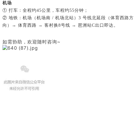
机场
①
打车：全程约45公里，车程约55分钟；
② 地铁：
机场
（
机场南 / 机场北站
）
3 号线北延段
（体育西路方
向）→
体育西路
→ 客村换8号线
→ 琶洲站C出口即达。
如需协助，欢迎随时咨询~