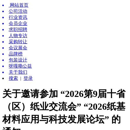
网站首页
公司活动
行业资讯
会员企业
求职招聘
人物专访
采购转让
会议展会
品牌榜
包装设计
呀嘎嘞公益
关于我们
搜索
|
登录
关于邀请参加 “2026第9届十省
（区）纸业交流会” “2026纸基
材料应用与科技发展论坛” 的