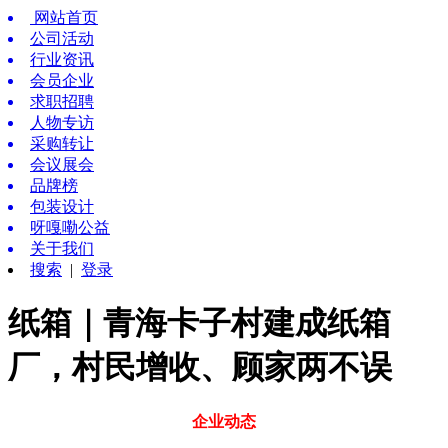
网站首页
公司活动
行业资讯
会员企业
求职招聘
人物专访
采购转让
会议展会
品牌榜
包装设计
呀嘎嘞公益
关于我们
搜索
|
登录
纸箱｜青海卡子村建成纸箱
厂，村民增收、顾家两不误
企业动态