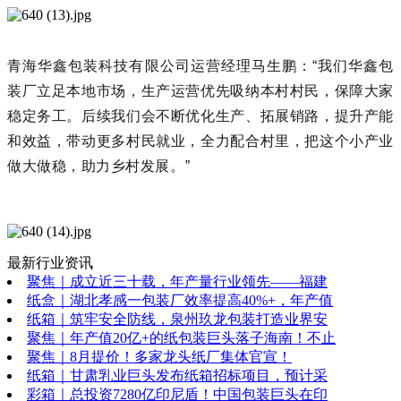
青海华鑫包装科技有限公司运营经理马生鹏：“我们华鑫包
装厂立足本地市场，生产运营优先吸纳本村村民，保障大家
稳定务工。后续我们会不断优化生产、拓展销路，提升产能
和效益，带动更多村民就业，全力配合村里，把这个小产业
做大做稳，助力乡村发展。”
最新行业资讯
聚焦｜成立近三十载，年产量行业领先——福建
纸盒｜湖北孝感一包装厂效率提高40%+，年产值
纸箱｜筑牢安全防线，泉州玖龙包装打造业界安
聚焦｜年产值20亿+的纸包装巨头落子海南！不止
聚焦｜8月提价！多家龙头纸厂集体官宣！
纸箱｜甘肃乳业巨头发布纸箱招标项目，预计采
彩箱｜总投资7280亿印尼盾！中国包装巨头在印