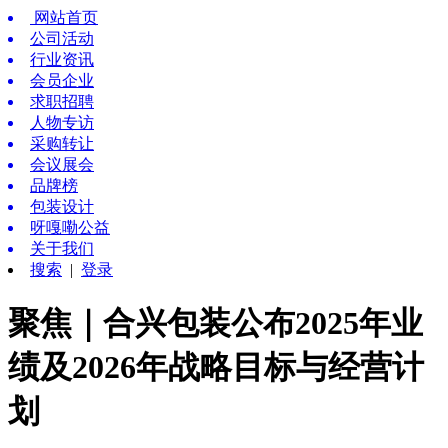
网站首页
公司活动
行业资讯
会员企业
求职招聘
人物专访
采购转让
会议展会
品牌榜
包装设计
呀嘎嘞公益
关于我们
搜索
|
登录
聚焦｜合兴包装公布2025年业
绩及2026年战略目标与经营计
划