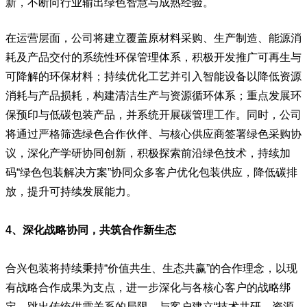
新，不断向行业输出绿色智慧与成熟经验。
在运营层面，公司将建立覆盖原材料采购、生产制造、能源消
耗及产品交付的系统性环保管理体系，积极开发推广可再生与
可降解的环保材料；持续优化工艺并引入智能设备以降低资源
消耗与产品损耗，构建清洁生产与资源循环体系；重点发展环
保预印与低碳包装产品，并系统开展碳管理工作。同时，公司
将通过严格筛选绿色合作伙伴、与核心供应商签署绿色采购协
议，深化产学研协同创新，积极探索前沿绿色技术，持续加
码“绿色包装解决方案”协同众多客户优化包装供应，降低碳排
放，提升可持续发展能力。
4、深化战略协同，共筑合作新生态
合兴包装将持续秉持“价值共生、生态共赢”的合作理念，以现
有战略合作成果为支点，进一步深化与各核心客户的战略绑
定。跳出传统供需关系的局限，与客户建立“技术共研、资源