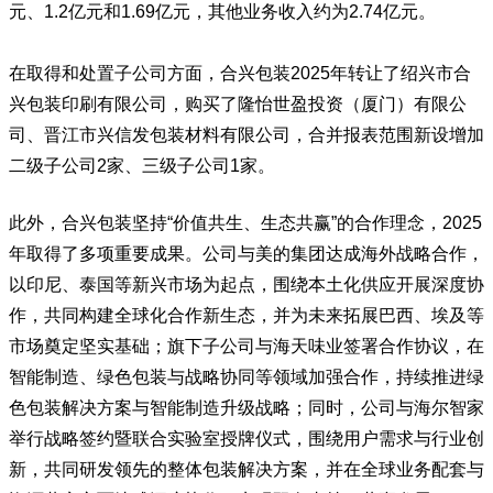
元、1.2亿元和1.69亿元，其他业务收入约为2.74亿元。
在取得和处置子公司方面，合兴包装2025年转让了绍兴市合
兴包装印刷有限公司，购买了隆怡世盈投资（厦门）有限公
司、晋江市兴信发包装材料有限公司，合并报表范围新设增加
二级子公司
2
家、三级子公司
1
家。
此外，合兴包装坚持“价值共生、生态共赢”的合作理念，2025
年取得了多项重要成果。公司与美的集团达成海外战略合作，
以印尼、泰国等新兴市场为起点，围绕本土化供应开展深度协
作，共同构建全球化合作新生态，并为未来拓展巴西、埃及等
市场奠定坚实基础；旗下子公司与海天味业签署合作协议，在
智能制造、绿色包装与战略协同等领域加强合作，持续推进绿
色包装解决方案与智能制造升级战略；
同时，公司与海尔智家
举行战略签约暨联合实验室授牌仪式，围绕用户需求与行业创
新，共同研发领先的整体包装解决方案，并在全球业务配套与