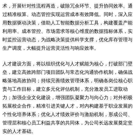
术，开展针对性流程再造，破除冗余环节、提升协同效率。通
过精准核算、动态管控实现运营成本有效降低。
同时，深入应
用数据驱动决策，借助人工智能数据分析工具，构建覆盖产能
利用率、成本管控、市场需求等核心维度的数据指标体系，实
时监控运营动态，为战略决策提供科学支撑，优化库存管理与
生产调度，大幅提升运营灵活性与响应效率。
人才建设方面，将以组织优化与人才赋能为核心，打破部门壁
垒，建立高效跨部门项目团队与常态化沟通协作机制，确保战
略落地高效协同；持续完善绩效管理体系，明确各岗位核心职
责与工作目标，建立多元化评估机制，充分激发员工进取动
力；加强企业文化建设，增强团队凝聚力与向心力；对外积极
拓展校企合作，精准引进关键人才，对内构建基于职业发展的
个性化培养体系；优化人才绩效评价与激励机制，形成公司、
管理层和核心员工利益共享的共同体，为公司长远发展奠定坚
实的人才基础。