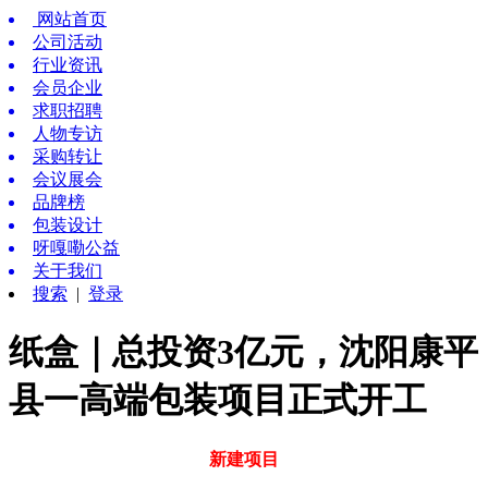
网站首页
公司活动
行业资讯
会员企业
求职招聘
人物专访
采购转让
会议展会
品牌榜
包装设计
呀嘎嘞公益
关于我们
搜索
|
登录
纸盒｜总投资3亿元，沈阳康平
县一高端包装项目正式开工
新建项目