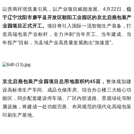
以营商环境筑巢引凤，以产业项目赋能发展。4月22日，
位
于
辽宁沈阳市康平县
开发区朝阳工业园区的京北启燕包装产
业园项目正式开工。
项目将引入国际一流智能生产装备，打
造高端包装产业标杆，全力冲刺“当年开工、当年建成、当
年投产”目标，为县域产业高质量发展跑出“加速度”。
京北启燕包装产业园项目总用地面积约45亩，
整体规划建
设高标准生产车间、成品仓储库房、综合办公楼三大核心功
能区，同步配套建设停车场、厂区内部道路、景观绿化等附
属设施，将建成一处功能完善、布局规范的现代化高端包装
印刷生产基地。