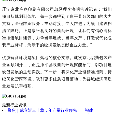
辽宁京北启燕印刷有限公司总经理李海明告诉记者：“我们
项目从规划到落地，每一步都得到了康平县各级部门的大力
支持，全程跟踪服务，主动对接、专人跟进，为项目建设扫
清了障碍。正是康平县良好的营商环境，让我们有信心高标
准推进项目建设，力争当年建成、当年投产，打造现代化包
装产业标杆，为康平的经济发展贡献企业力量。”
优质营商环境是项目落地的核心支撑。此次京北启燕包装产
业园顺利开工，正是康平县以营商环境赋能招商、以项目建
设促发展的生动实践。下一步，将深化产业链精准招商，持
续优化营商环境，吸引更多优质项目落地，为县域经济高质
量发展筑牢根基。
最新行业资讯
聚焦｜成立近三十载，年产量行业领先——福建