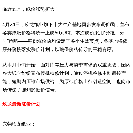
临近五月，纸价涨势扩大！
4月24日，玖龙纸业旗下十大生产基地同步发布调价函，宣布
各类原纸价格将统一上调50元/吨。本次调价采用“分批、分
时”策略——每份涨价函均设定了多个生效节点，各基地将依
序分阶段落实涨价计划，以确保价格传导的平稳有序。
从本月中旬开始，面对库存压力与淡季需求的双重挑战，国内
各大纸企纷纷宣布停机检修计划，通过停机检修主动调控产
能，短期内压缩市场供给，为原纸价格上行创造空间，也向市
场传递了强烈的挺价信号。
玖龙最新涨价计划
东莞玖龙纸业：