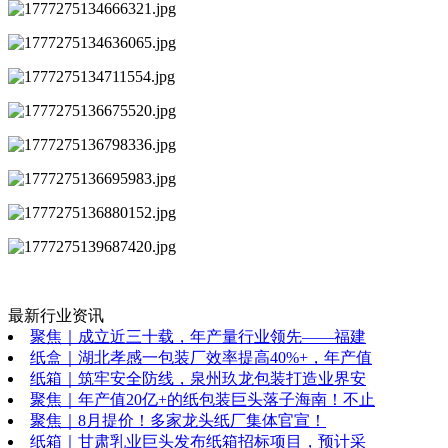
最新行业资讯
聚焦｜成立近三十载，年产量行业领先——福建
纸盒｜湖北孝感一包装厂效率提高40%+，年产值
纸箱｜筑牢安全防线，泉州玖龙包装打造业界安
聚焦｜年产值20亿+的纸包装巨头落子海南！不止
聚焦｜8月提价！多家龙头纸厂集体官宣！
纸箱｜甘肃乳业巨头发布纸箱招标项目，预计采