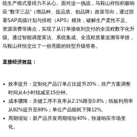
统生产模式显得力不从心。面对这一挑战，马鞍山祥恒积极响
应 “数字三品”（增品种、提品质、创品牌）政策导向，通过部
署SAP高级计划与排程（APS）模块，破解生产柔性不足、
资源浪费等痛点，实现了从订单接收到交付的全流程数字化升
级。通过智能调度算法、系统集成、全流程质量追溯等举措，
马鞍山祥恒交出了一份亮眼的转型升级答卷。
直接经济效益：
效率提升：定制化产品订单占比提升20%，排产方案调整
时间从4小时锐减至15分钟。
成本骤降：关键工序不良率从2.1%降至0.8%；纸板利用率
从82%提升至89%；单位产品能耗下降12%。
周期缩短：新产品开发周期缩短40%，快速响应市场变
化。