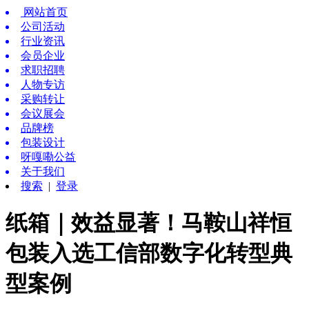
网站首页
公司活动
行业资讯
会员企业
求职招聘
人物专访
采购转让
会议展会
品牌榜
包装设计
呀嘎嘞公益
关于我们
搜索
|
登录
纸箱｜效益显著！马鞍山祥恒
包装入选工信部数字化转型典
型案例