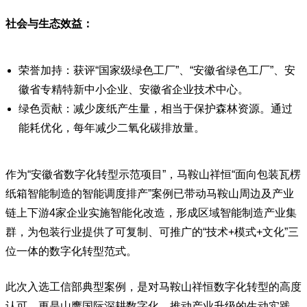
社会与生态效益：
荣誉加持：获评“国家级绿色工厂”、“安徽省绿色工厂”、安
徽省专精特新中小企业、安徽省企业技术中心。
绿色贡献：减少废纸产生量，相当于保护森林资源。通过
能耗优化，每年减少二氧化碳排放量。
作为“安徽省数字化转型示范项目”，马鞍山祥恒“面向包装瓦楞
纸箱智能制造的智能调度排产”案例已带动马鞍山周边及产业
链上下游4家企业实施智能化改造，形成区域智能制造产业集
群，为包装行业提供了可复制、可推广的“技术+模式+文化”三
位一体的数字化转型范式。
此次入选工信部典型案例，是对马鞍山祥恒数字化转型的高度
认可，更是山鹰国际深耕数字化、推动产业升级的生动实践。