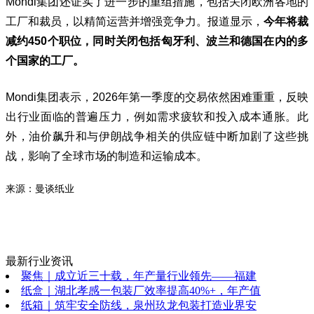
Mondi集团还证实了进一步的重组措施，包括关闭欧洲各地的
工厂和裁员，以精简运营并增强竞争力。报道显示，
今年将裁
减约450个职位，同时关闭包括匈牙利、波兰和德国在内的多
个国家的工厂。
Mondi集团表示，2026年第一季度的交易依然困难重重，反映
出行业面临的普遍压力，例如需求疲软和投入成本通胀。此
外，油价飙升和与伊朗战争相关的供应链中断加剧了这些挑
战，影响了全球市场的制造和运输成本。
来源：曼谈纸业
最新行业资讯
聚焦｜成立近三十载，年产量行业领先——福建
纸盒｜湖北孝感一包装厂效率提高40%+，年产值
纸箱｜筑牢安全防线，泉州玖龙包装打造业界安