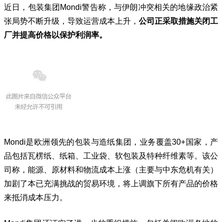
近日，包装集团
Mondi
警告称，与伊朗冲突相关的地缘政治紧
张局势不断升级，导致运营成本上升，
公司正采取措施关闭工
厂并提高价格以保护利润率。
Mondi是欧洲领先的包装与造纸集团，业务覆盖30+国家，产
品包括瓦楞纸、纸箱、工业袋、软包装及
特种纤维素
等。该公
司称，能源、原材料和物流成本上涨（主要与中东危机有关）
加剧了本已充满挑战的贸易环境，将上调旗下所有产品的价格
来抵消成本压力。