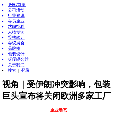
网站首页
公司活动
行业资讯
会员企业
求职招聘
人物专访
采购转让
会议展会
品牌榜
包装设计
呀嘎嘞公益
关于我们
搜索
|
登录
视角｜受伊朗冲突影响，包装
巨头宣布将关闭欧洲多家工厂
企业动态