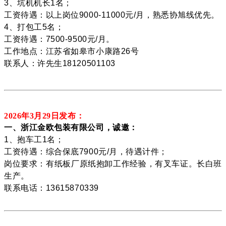
3、坑机机长1名；
工资待遇：以上岗位9000-11000元/月，熟悉协旭线优先。
4、打包工5名；
工资待遇：7500-9500元/月。
工作地点：江苏省如皋市小康路26号
联系人：许先生18120501103
2026年3月29
日发布：
一、浙江金欧包装有限公司，诚邀：
1、抱车工1名；
工资待遇：综合保底7900元/月，待遇计件；
岗位要求：有纸板厂原纸抱卸工作经验，有叉车证。长白班
生产。
联系电话：13615870339