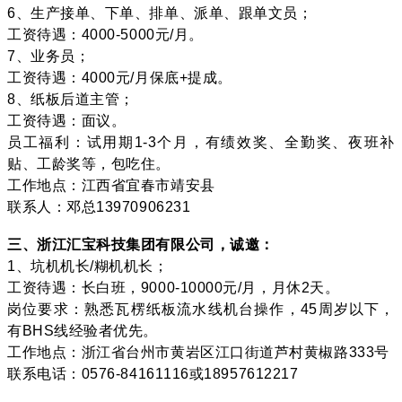
6、生产接单、下单、排单、派单、跟单文员；
工资待遇：4000-5000元/月。
7、业务员；
工资待遇：4000元/月保底+提成。
8、纸板后道主管；
工资待遇：面议。
员工福利：试用期1-3个月，有绩效奖、全勤奖、夜班补
贴、工龄奖等，包吃住。
工作地点：江西省宜春市靖安县
联系人：邓总13970906231
三、浙江
汇宝科技集团有限公司
，诚邀：
1、坑机机长/糊机机长；
工资待遇：长白班，9000-10000元/月，月休2天。
岗位要求：熟悉瓦楞纸板流水线机台操作，45周岁以下，
有BHS线经验者优先。
工作地点：浙江省台州市黄岩区江口街道芦村黄椒路333号
联系电话：0576-84161116或18957612217