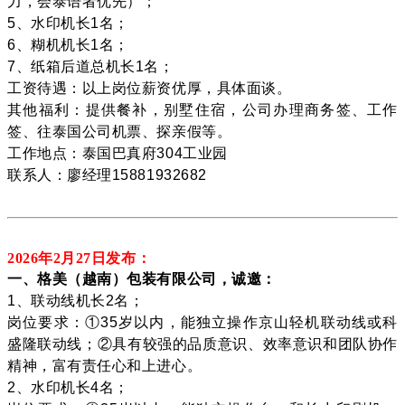
力，会泰语者优先）；
5、水印机长1名；
6、糊机机长1名；
7、纸箱后道总机长1名；
工资待遇：以上岗位薪资优厚，具体面谈。
其他福利：提供餐补，别墅住宿，公司办理商务签、工作
签、往泰国公司机票、探亲假等。
工作地点：泰国巴真府304工业园
联系人：廖经理15881932682
2026年2月27
日发布：
一、格美（越南）包装有限公司，诚邀：
1、联动线机长2名；
岗位要求：①35岁以内，能独立操作京山轻机联动线或科
盛隆联动线；②具有较强的品质意识、效率意识和团队协作
精神，富有责任心和上进心。
2、水印机长4名；