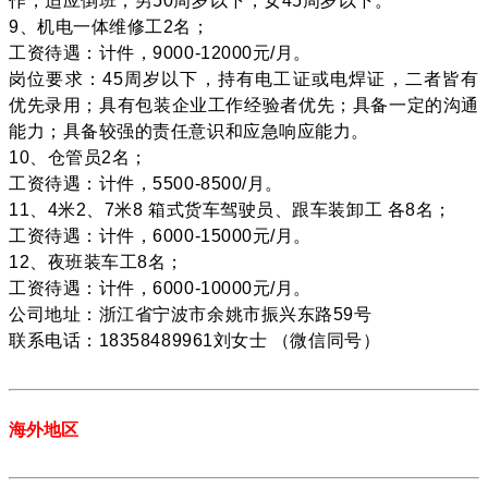
作，适应倒班；男50周岁以下，女45周岁以下。
9、机电一体维修工2名；
工资待遇：计件，9000-12000元/月。
岗位要求：45周岁以下，持有电工证或电焊证，二者皆有
优先录用；具有包装企业工作经验者优先；具备一定的沟通
能力；具备较强的责任意识和应急响应能力。
10、仓管员2名；
工资待遇：计件，5500-8500/月。
11、4米2、7米8 箱式货车驾驶员、跟车装卸工 各8名；
工资待遇：计件，6000-15000元/月。
12、夜班装车工8名；
工资待遇：计件，6000-10000元/月。
公司地址：浙江省宁波市余姚市振兴东路59号
联系电话：18358489961刘女士 （微信同号）
海外地区