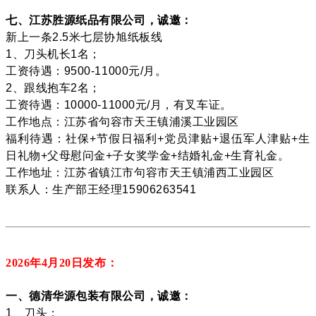
七、江苏胜源纸品有限公司，诚邀：
新上一条2.5米七层协旭纸板线
1、刀头机长1名；
工资待遇：9500-11000元/月。
2、跟线抱车2名；
工资待遇：10000-11000元/月，有叉车证。
工作地点：江苏省句容市天王镇浦溪工业园区
福利待遇：社保+节假日福利+党员津贴+退伍军人津贴+生
日礼物+父母慰问金+子女奖学金+结婚礼金+生育礼金。
工作地址：江苏省镇江市句容市天王镇浦西工业园区
联系人：生产部王经理15906263541
2026年4月20
日发布：
一、德清华源包装有限公司，诚邀：
1、刀头；