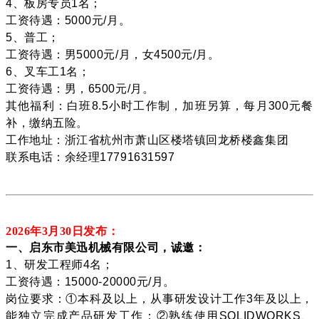
4、板房专员1名；
工资待遇：5000元/月。
5、普工；
工资待遇：男5000元/月，女4500元/月。
6、叉车工1名；
工资待遇：男，6500元/月。
其他福利：白班8.5小时工作制，加班另算，每月300元餐
补，缴纳五险。
工作地址：浙江省杭州市萧山区楼塔镇回龙桥楼鑫集团
联系电话：余经理17791631597
2026年3月30
日发布：
一、启东市美迅机械有限公司，诚邀：
1、研发工程师4名；
工资待遇：15000-20000元/月。
岗位要求：①本科及以上，从事研发设计工作3年及以上，
能独立完成产品研发工作；②熟练使用SOLIDWORKS、