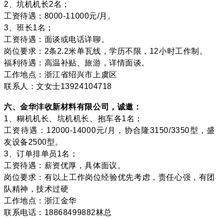
2、坑机机长2名；
工资待遇：8000-11000元/月。
3、班长1名；
工资待遇：面谈或电话详聊。
岗位要求：2条2.2米单瓦线，学历不限，12小时工作制。
福利待遇：高温补贴、旅游，详情面谈。
工作地点：浙江省绍兴市上虞区
联系人：文女士13924104718
六、金华沣收新材料有限公司，诚邀：
1、糊机机长、坑机机长、抱车各1名；
工资待遇：12000-14000元/月，协合隆3150/3350型，盛
友设备2500型。
3、订单排单员1名；
工资待遇：薪资优厚，具体面议。
岗位要求：有以上工作岗位经验优先考虑，责任心强，有团
队精神，技术过硬
工作地点：浙江金华
联系电话：18868499882林总