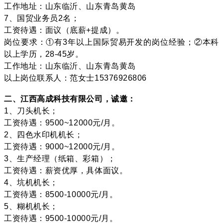
工作地址：山东临沂、山东青岛黄岛
7、国贸业务员2名；
工资待遇：面议（底薪+提成）。
岗位要求：①有3年以上国际贸易开发的岗位经验；②本科
以上学历，28-45岁。
工作地址：山东临沂、山东青岛黄岛
以上岗位联系人：范女士15376926806
二、江西高成科技有限公司，诚邀：
1、刀头机长；
工资待遇：9500~12000元/月。
2、四色水印机机长；
工资待遇：9000~12000元/月。
3、生产经理（纸箱、彩箱）；
工资待遇：薪资优厚，具体面议。
4、坑机机长；
工资待遇：8500-10000元/月。
5、糊机机长；
工资待遇：9500-10000元/月。