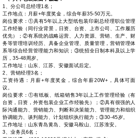
1、分公司总经理1名；
工作地点：月薪+年度奖金，综合年薪35-50万元。
岗位要求：①具有5年以上大型纸包装印刷总经理职位管理
工作经验（同行业背景，日资、台资、上市公司、工作履历
优先）；②有系统的战略运营、人力资源、营销、生产、财
务等管理培训经历、具备企业管理、质量管理，营销管理体
系等综合经营管理能力和知识；③统招全日制本科及以上学
历，35-48周岁。
工作地址：山东、江苏、安徽面试后定。
2、营销经理3名；
工资待遇：月薪+年度奖金，综合年薪20W+，具体可面
议。
岗位要求：①有纸板、纸箱销售3年以上工作管理经验（有
台资，日资，外资包装企业工作经验先）；②具有很强的人
际沟通能力、营销能力、判断和决策能力、管理能力和组织
协调能力、谈判能力、计划组织执行能力；③30-45岁。
工作地址：山东青岛黄岛、安徽马鞍山、江苏淮安。
3、业务员6名；