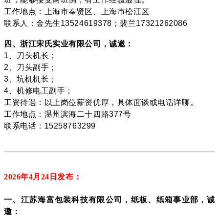
工作地点：上海市奉贤区、上海市松江区
联系人：金先生13524619378；裴兰17321262086
四、浙江宋氏实业有限公司，诚邀：
1、刀头机长；
2、刀头副手；
3、坑机机长；
4、机修电工副手；
工资待遇：以上岗位薪资优厚，具体面谈或电话详聊。
工作地点：温州滨海二十四路377号
联系电话：15258763299
2026年4月24
日发布：
一、江苏海富包装科技有限公司，纸板、纸箱事业部，诚
邀：