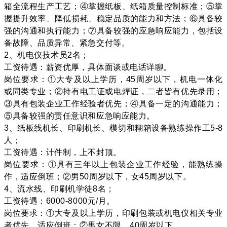
箱全流程生产工艺；④掌握纸板、纸箱质量控制标准；⑤掌
握提升效率、降低损耗、稳定品质的能力和方法；⑥具备较
强的沟通和执行能力；⑦具备较强的应急响应能力，包括设
备故障、品质异常、紧急交付等。
2、机电仪技术员2名；
工资待遇：薪资优厚，具体面谈或电话详聊。
岗位要求：①大专及以上学历，45周岁以下，机电一体化
或同类专业；②持有电工证或电焊证，二者皆有优先录用；
③具有包装企业工作经验者优先；④具备一定的沟通能力；
⑤具备较强的责任意识和应急响应能力。
3、纸板线机长、印刷机长、模切和糊箱设备熟练操作工5-8
人；
工资待遇：计件制，上不封顶。
岗位要求：①具有三年以上包装企业工作经验，能熟练操
作，适应倒班；②男50周岁以下，女45周岁以下。
4、流水线、印刷机学徒8名；
工资待遇：6000-8000元/月。
岗位要求：①大专及以上学历，印刷包装或机电仪相关专业
者优先，适应倒班；②男女不限，40周岁以下。