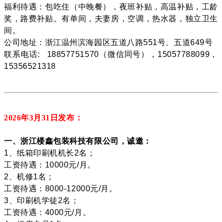
福利待遇：包吃住（中晚餐），夜班补贴，高温补贴，工龄
奖，路费补贴。有单间，夫妻房，空调，热水器，独立卫生
间。
公司地址：浙江温州滨海园区五道八路551号、五道649号
联系电话: 18857751570（微信同号），15057788099，
15356521318
2026年3月31
日发布：
一、浙江楼鑫包装科技有限公司，诚邀：
1、纸箱印刷机机长2名；
工资待遇：10000元/月。
2、机修1名；
工资待遇：8000-12000元/月。
3、印刷机学徒2名；
工资待遇：4000元/月。