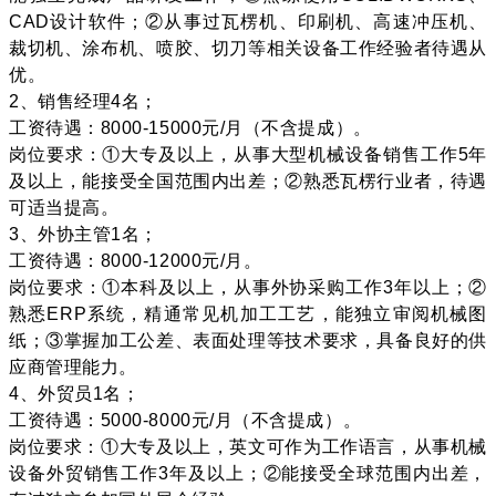
CAD设计软件；②从事过瓦楞机、印刷机、高速冲压机、
裁切机、涂布机、喷胶、切刀等相关设备工作经验者待遇从
优。
2、销售经理4名；
工资待遇：8000-15000元/月（不含提成）。
岗位要求：①大专及以上，从事大型机械设备销售工作5年
及以上，能接受全国范围内出差；②熟悉瓦楞行业者，待遇
可适当提高。
3、外协主管1名；
工资待遇：8000-12000元/月。
岗位要求：①本科及以上，从事外协采购工作3年以上；②
熟悉
ERP系统
，精通常见机加工工艺，能独立审阅机械图
纸；③掌握加工公差、表面处理等技术要求，具备良好的供
应商管理能力。
4、外贸员1名；
工资待遇：5000-8000元/月（不含提成）。
岗位要求：①大专及以上，英文可作为工作语言，从事机械
设备外贸销售工作3年及以上；②能接受全球范围内出差，