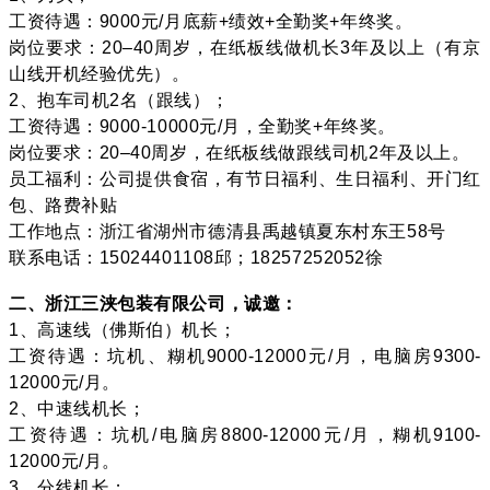
工资待遇：9000元/月底薪+绩效+全勤奖+年终奖。
岗位要求：20–40周岁，在纸板线做机长3年及以上（有京
山线开机经验优先）。
2、抱车司机2名（跟线）；
工资待遇：9000-10000元/月，全勤奖+年终奖。
岗位要求：20–40周岁，在纸板线做跟线司机2年及以上。
员工福利：公司提供食宿，有节日福利、生日福利、开门红
包、路费补贴
工作地点：浙江省湖州市德清县禹越镇夏东村东王58号
联系电话：15024401108邱；18257252052徐
二、浙江三浃包装有限公司，诚邀：
1、高速线（佛斯伯）机长；
工资待遇：坑机、糊机9000-12000元/月，电脑房9300-
12000元/月。
2、中速线机长；
工资待遇：坑机/电脑房8800-12000元/月，糊机9100-
12000元/月。
3、分线机长；