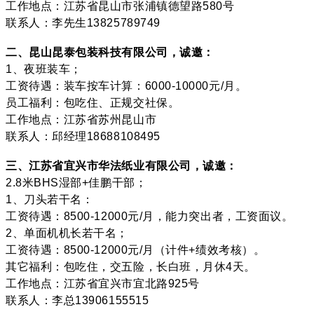
工作地点：江苏省昆山市张浦镇德望路580号
联系人：李先生13825789749
二、昆山昆泰包装科技有限公司，诚邀：
1、夜班装车；
工资待遇：装车按车计算：6000-10000元/月。
员工福利：包吃住、正规交社保。
工作地点：江苏省苏州昆山市
联系人：邱经理18688108495
三、江苏省宜兴市华法纸业有限公司，诚邀：
2.8米BHS湿部+佳鹏干部；
1、刀头若干名：
工资待遇：8500-12000元/月，能力突出者，工资面议。
2、单面机机长若干名；
工资待遇：8500-12000元/月（计件+绩效考核）。
其它福利：包吃住，交五险，长白班，月休4天。
工作地点：江苏省宜兴市宜北路925号
联系人：李总13906155515