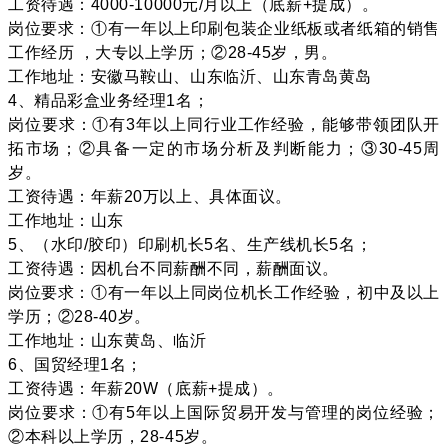
工资待遇：4000-10000元/月以上（底薪+提成）。
岗位要求：①有一年以上印刷包装企业纸板或者纸箱的销售
工作经历 ，大专以上学历；②28-45岁，男。
工作地址：安徽马鞍山、山东临沂、山东青岛黄岛
4、精品彩盒业务经理1名；
岗位要求：①有3年以上同行业工作经验，能够带领团队开
拓市场；②具备一定的市场分析及判断能力；③30-45周
岁。
工资待遇：年薪20万以上、具体面议。
工作地址：山东
5、（水印/胶印）印刷机长5名、生产线机长5名；
工资待遇：因机台不同薪酬不同，薪酬面议。
岗位要求：①有一年以上同岗位机长工作经验，初中及以上
学历；②28-40岁。
工作地址：
山东黄岛
、临沂
6、国贸经理1名；
工资待遇：年薪20W（底薪+提成）。
岗位要求：①有5年以上国际贸易开发与管理的岗位经验；
②本科以上学历，28-45岁。