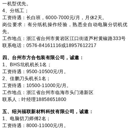
一机型优先。
4、分纸工；
工资待遇：长白班，6000-7000元/月，月休2天。
岗位要求：有分纸机操作经验，熟悉全自动电脑分切机优
先。
工作地点：浙江省台州市黄岩区江口街道芦村黄椒路333号
联系电话：0576-84161116或18957612217
四、台州市方合包装有限公司，诚邀：
1、BHS坑机机长1名；
工资待遇：9500-10500元/月。
2、佳鹏刀头机长1名；
工资待遇：10500-11000元/月。
工作地点：浙江省台州市临海市头门港新区
联系人：叶经理18858651800
五、绍兴福联新材料科技有限公司，诚邀：
1、电脑切刀师傅2名；
工资待遇：8000-11000元/月。