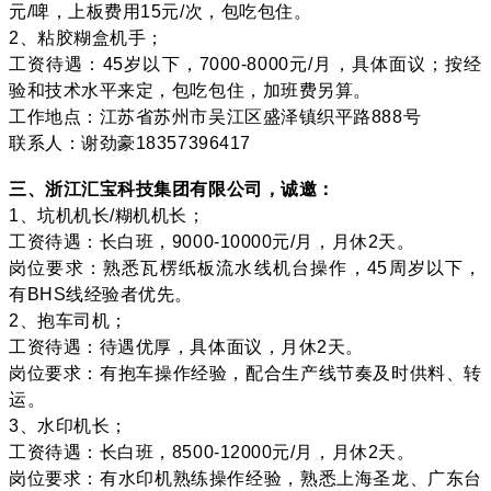
元/啤，上板费用15元/次，包吃包住。
2、粘胶糊盒机手；
工资待遇：45岁以下，7000-8000元/月，具体面议；按经
验和技术水平来定，包吃包住，加班费另算。
工作地点：江苏省苏州市吴江区盛泽镇织平路888号
联系人：谢劲豪18357396417
三、浙江汇宝科技集团有限公司，诚邀：
1、坑机机长/糊机机长；
工资待遇：长白班，9000-10000元/月，月休2天。
岗位要求：熟悉瓦楞纸板流水线机台操作，45周岁以下，
有BHS线经验者优先。
2、抱车司机；
工资待遇：待遇优厚，具体面议，月休2天。
岗位要求：有抱车操作经验，配合生产线节奏及时供料、转
运。
3、水印机长；
工资待遇：长白班，8500-12000元/月，月休2天。
岗位要求：有水印机熟练操作经验，熟悉上海圣龙、广东台