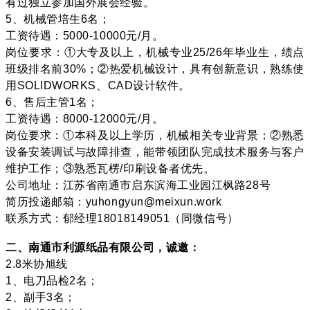
有过独立参加国外展会经验。
5、机械管培生6名；
工资待遇：5000-10000元/月。
岗位要求：①大专及以上，机械专业25/26年毕业生，绩点
班级排名前30%；②热爱机械设计，具有创新意识，熟练使
用SOLIDWORKS、CAD设计软件。
6、售后主管1名；
工资待遇：8000-12000元/月。
岗位要求：①本科及以上学历，机械相关专业背景；②熟悉
设备安装调试与故障排查，能带领团队完成技术服务与客户
维护工作；③熟悉瓦楞/印刷设备者优先。
公司地址：江苏省南通市启东滨海工业园江枫路28号
简历投递邮箱：yuhongyun@meixun.work
联系方式：郁经理18018149051（同微信号）
二、南通市利源纸品有限公司，诚邀：
2.8米协旭线
1、电刀品检2名；
2、副手3名；