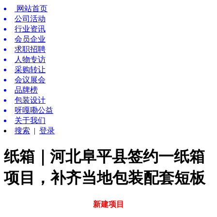
网站首页
公司活动
行业资讯
会员企业
求职招聘
人物专访
采购转让
会议展会
品牌榜
包装设计
呀嘎嘞公益
关于我们
搜索
|
登录
纸箱｜河北阜平县签约一纸箱
项目，补齐当地包装配套短板
新建项目