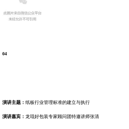
04
演讲主题：
纸板行业管理标准的
建立
与执行
演讲嘉宾：
龙琨好包装专家顾问团特邀讲师张清