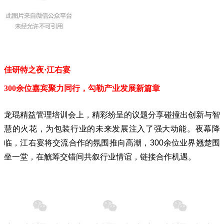
佳研特之夜·江右宴
300余位嘉宾聚力同行，勾勒产业
发展
新篇章
龙琨精益管理培训会上，精彩纷呈的议题分享碰撞出创新与智
慧的火花，为包装行业的未来发展注入了强大动能。夜幕降
临，江右宴将交流合作的氛围推向高潮，300余位业界翘楚围
坐一堂，在觥筹交错间共叙行业情谊，链接合作机遇。