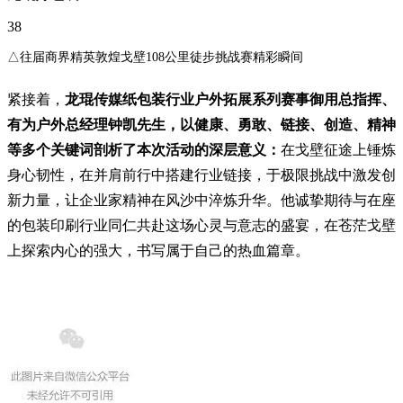
38
△往届商界精英敦煌戈壁108公里徒步挑战赛精彩瞬间
紧接着，
龙琨传媒纸包装行业户外拓展系列赛事御用总指挥
、
有为户外总经理钟凯先生，
以健康、勇敢、链接、创造、精神
等多个关键词剖析了本次活动的深层意义：
在戈壁征途上锤炼
身心韧性，在并肩前行中搭建行业链接，于极限挑战中激发创
新力量，让企业家精神在风沙中淬炼升华。他诚挚期待与在座
的包装印刷行业同仁共赴这场心灵与意志的盛宴，在苍茫戈壁
上探索内心的强大，书写属于自己的热血篇章。