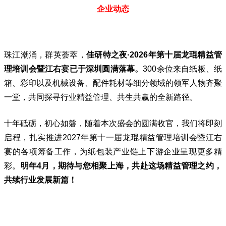
企业动态
珠江潮涌，群英荟萃，
佳研特之夜·2026年第十届龙琨精益管
理培训会暨
江右宴
已于深圳圆满落幕。
300余位来自纸板、纸
箱、彩印以及机械设备、配件耗材等细分领域的领军人物齐聚
一堂，共同探寻行业精益管理、共生共赢的全新路径。
十年砥砺，初心如磐，随着本次盛会的圆满收官，我们将即刻
启程，扎实推进2027年第十一届龙琨精益管理培训会暨江右
宴的各项筹备工作，为纸包装产业链上下游企业呈现更多精
彩。
明年4月，期待与您相聚上海，共赴这场精益管理之约，
共续行业发展新篇！