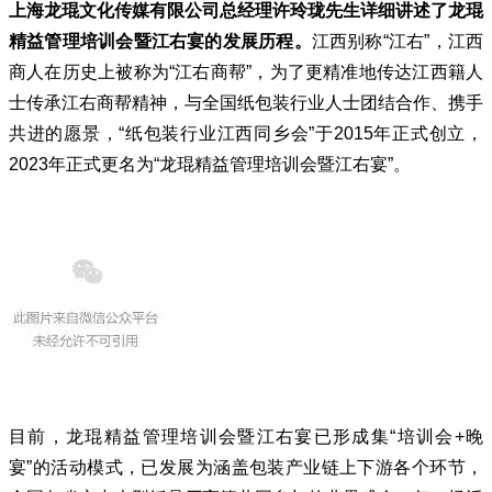
上海龙琨文化传媒有限公司总经理许玲珑先生详细讲述了龙琨
精益管理培训会暨江右宴的发展历程。
江西别称“江右”，江西
商人在历史上被称为“江右商帮”，为了更精准地传达江西籍人
士传承江右商帮精神，与全国纸包装行业人士团结合作、携手
共进的愿景，“纸包装行业江西同乡会”于2015年正式创立，
2023年正式更名为“龙琨精益管理培训会暨江右宴”。
目前，龙琨精益管理培训会暨江右宴已形成集“培训会+晚
宴”的活动模式，已发展为涵盖包装产业链上下游各个环节，