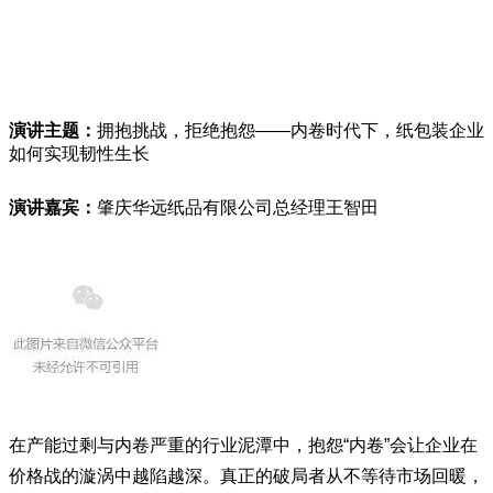
演讲主题：
拥抱挑战，拒绝抱怨——内卷时代下，纸包装企业
如何实现韧性生长
演讲嘉宾：
肇庆华远纸品有限公司总经理王智田
在产能过剩与内卷严重的行业泥潭中，抱怨“内卷”会让企业在
价格战的漩涡中越陷越深。真正的破局者从不等待市场回暖，