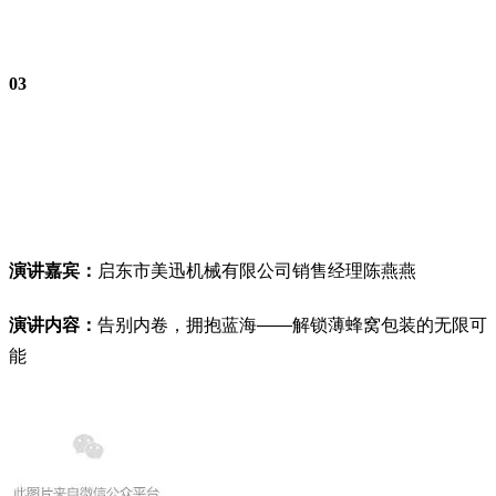
0
3
演讲嘉宾：
启东市美迅机械有限公司销售经理陈燕燕
演讲内容：
告别内卷，拥抱蓝海——解锁薄蜂窝包装的无限可
能