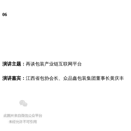
0
6
演讲主题：
再谈包装产业链互联网平台
演讲嘉宾：
江西省包协会长、众品鑫包装集团董事长黄庆丰