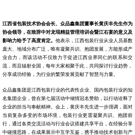
江西省包装技术协会会长、众品鑫集团董事长黄庆丰先生
作为
协会领导，在致辞中对龙琨精益管理培训会暨江右宴的意义及
影响力给予了高度肯定。
他表示，江西包装行业从业人员基数
庞大、地域分布广泛，唯有凝聚共识、抱团发展，方能形成产
业合力，而该活动不仅致力于促进江西业界同仁的联系和交
流，而且辐射全国，每年大家相聚于此，共同探讨行业趋势，
分享成功经验，为行业的繁荣发展贡献了智慧与力量。
众品鑫集团是江西包装行业的代表性企业、国内包装行业的知
名集团企业，曾在第七届活动中倾情冠名赞助，以行动诠释了
企业的担当与奉献精神。会上，黄庆丰先生进一步强调，面对
当前复杂多变的市场环境，包装行业更需凝聚共识、抱团前
行，通过各类交流活动与行业会议搭建共享平台，在经验分享
中碰撞思路，在成果展示中互学互鉴，携手推动技术创新与产