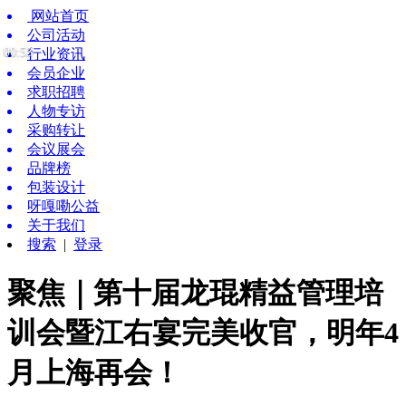
网站首页
公司活动
00:53
行业资讯
会员企业
求职招聘
人物专访
采购转让
会议展会
品牌榜
包装设计
呀嘎嘞公益
关于我们
搜索
|
登录
聚焦｜第十届龙琨精益管理培
训会暨江右宴完美收官，明年4
月上海再会！