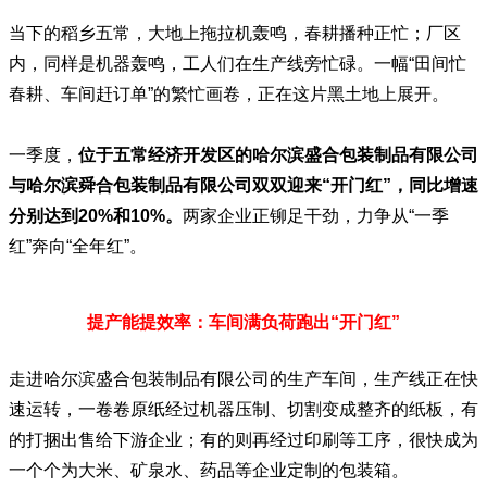
当下的稻乡五常，大地上拖拉机轰鸣，春耕播种正忙；厂区
内，同样是机器轰鸣，工人们在生产线旁忙碌。一幅“田间忙
春耕、车间赶订单”的繁忙画卷，正在这片黑土地上展开。
一季度，
位于五常经济开发区的哈尔滨盛合包装制品有限公司
与哈尔滨舜合包装制品有限公司双双迎来“开门红”，同比增速
分别达到20%和10%。
两家企业正铆足干劲，力争从“一季
红”奔向“全年红”。
提产能提效率：车间满负荷跑出“开门红”
走进哈尔滨盛合包装制品有限公司的生产车间，生产线正在快
速运转，一卷卷原纸经过机器压制、切割变成整齐的纸板，有
的打捆出售给下游企业；有的则再经过印刷等工序，很快成为
一个个为大米、矿泉水、药品等企业定制的包装箱。