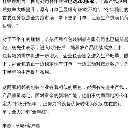
杜经理坦言，
目前公司合作企业已达200多家，
但新产线投用
后效率大幅提升，原有订单已显得有些“吃不饱”。“今年我们的
首要任务就是全力跑市场，拿下更多订单，让新生产线满负荷
运转。”
对于下半年的规划，哈尔滨舜合包装制品有限公司也已提前起
跑。杨先生表示，进入8月份后，随着农产品陆续成熟上市，
包装箱的需求将进一步增大，企业也会随之进入生产旺季。眼
下，舜合包装正一边稳定现有订单，一边主动对接新客户，为
下半年的生产提前布局。
这两家相邻的包装企业有着相似的底色：都拥有先进生产线，
产品质量稳定。面对富余的新增产能，他们不约而同地将今年
定为“市场开拓年”，正努力将设备优势转化为实实在在的订
单，全力冲刺“全年红”。
来源：冰城+客户端