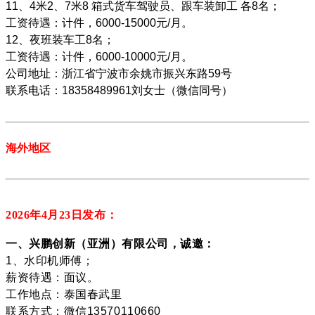
11、4米2、7米8 箱式货车驾驶员、跟车装卸工 各8名；
工资待遇：计件，6000-15000元/月。
12、夜班装车工8名；
工资待遇：计件，6000-10000元/月。
公司地址：浙江省宁波市余姚市振兴东路59号
联系电话：18358489961刘女士（微信同号）
海外地区
2026年4月23
日发布：
一、兴鹏创新（亚洲）有限公司，诚邀：
1、水印机师傅；
薪资待遇：面议。
工作地点：泰国春武里
联系方式：微信13570110660