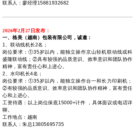
联系人：廖经理15881932682
2026年2月27
日发布：
一、格美（越南）包装有限公司，诚邀：
1、联动线机长2名；
岗位要求：①35岁以内，能独立操作京山轻机联动线或科
盛隆联动线；②具有较强的品质意识、效率意识和团队协作
精神，富有责任心和上进心。
2、水印机长4名；
岗位要求：①35岁以内，能独立操作台一和长力印刷机；
②有较强的品质意识、效率意识和团队协作精神，富有责任
心和上进心。
工资待遇：以上岗位保底15000+计件 ，具体面议或电话详
聊。
工作地点：越南
联系人：朱总13805695735