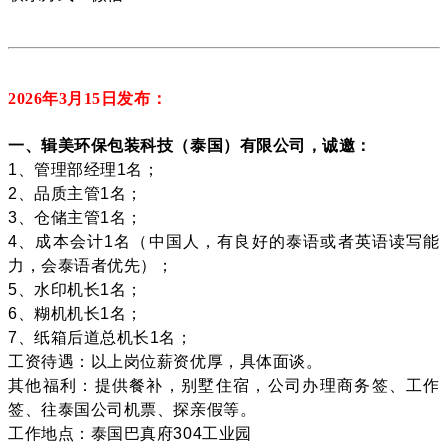
2026年3月15
日发布：
一、辑美环保包装科技（泰国）有限公司，诚邀：
1、管理部经理1名；
2、品质主管1名；
3、仓储主管1名；
4、成本会计1名（中国人，有良好的泰语或者英语读写能
力，会泰语者优先）；
5、水印机长1名；
6、糊机机长1名；
7、纸箱后道总机长1名；
工资待遇：以上岗位薪资优厚，具体面谈。
其他福利：提供餐补，别墅住宿，公司办理商务签、工作
签、往泰国公司机票、探亲假等。
工作地点：泰国巴真府304工业园