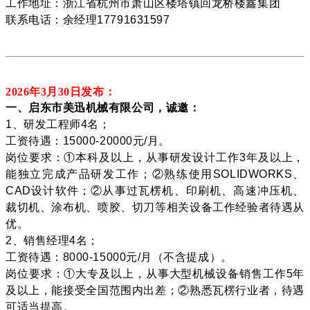
工作地址：浙江省杭州市萧山区楼塔镇回龙桥楼鑫集团
联系电话：余经理17791631597
2026年3月30
日发布：
一、启东市美迅机械有限公司，诚邀：
1、研发工程师4名；
工资待遇：15000-20000元/月。
岗位要求：①本科及以上，从事研发设计工作3年及以上，
能独立完成产品研发工作；②熟练使用SOLIDWORKS、
CAD设计软件；②从事过瓦楞机、印刷机、高速冲压机、
裁切机、涂布机、喷胶、切刀等相关设备工作经验者待遇从
优。
2、销售经理4名；
工资待遇：8000-15000元/月（不含提成）。
岗位要求：①大专及以上，从事大型机械设备销售工作5年
及以上，能接受全国范围内出差；②熟悉瓦楞行业者，待遇
可适当提高。