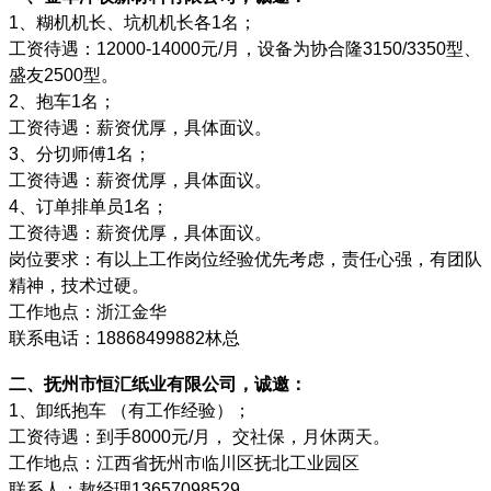
1、糊机机长、坑机机长各1名；
工资待遇：12000-14000元/月，设备为协合隆3150/3350型、
盛友2500型。
2、抱车1名；
工资待遇：薪资优厚，具体面议。
3、分切师傅1名；
工资待遇：薪资优厚，具体面议。
4、订单排单员1名；
工资待遇：薪资优厚，具体面议。
岗位要求：有以上工作岗位经验优先考虑，责任心强，有团队
精神，技术过硬。
工作地点：浙江金华
联系电话：18868499882林总
二、抚州市恒汇纸业有限公司，诚邀：
1、卸纸抱车 （有工作经验）；
工资待遇：到手8000元/月， 交社保，月休两天。
工作地点：江西省抚州市临川区抚北工业园区
联系人：敖经理13657098529