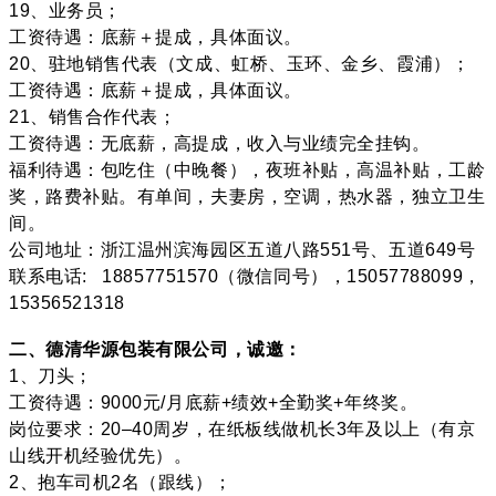
19、业务员；
工资待遇：底薪＋提成，具体面议。
20、驻地销售代表（文成、虹桥、玉环、金乡、霞浦）；
工资待遇：底薪＋提成，具体面议。
21、销售合作代表；
工资待遇：无底薪，高提成，收入与业绩完全挂钩。
福利待遇：包吃住（中晚餐），夜班补贴，高温补贴，工龄
奖，路费补贴。有单间，夫妻房，空调，热水器，独立卫生
间。
公司地址：浙江温州滨海园区五道八路551号、五道649号
联系电话: 18857751570（微信同号），15057788099，
15356521318
二、德清华源包装有限公司，诚邀：
1、刀头；
工资待遇：9000元/月底薪+绩效+全勤奖+年终奖。
岗位要求：20–40周岁，在纸板线做机长3年及以上（有京
山线开机经验优先）。
2、抱车司机2名（跟线）；