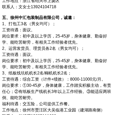
工作地点：浙江省绍兴市上虞区
联系人：文女士13924104718
五、徐州中汇包装制品有限公司，诚邀：
1、打包工3名（男女均可）；
工资待遇：面议。
岗位要求：初中及以上学历，25-45岁，身体健康、勤奋好
学、能吃苦耐劳，有相关工作经验者优先。
2、运营发货员、理货员各2名（男女均可）；
工资待遇：面议。
岗位要求：初中及以上学历，25-45岁，身体健康、勤奋好
学、能吃苦耐劳，有相关工作经验者优先。
3、纸板线坑机机长2名/糊机机长2名；
工资待遇：综合工资（计件+绩效）：8000-11000元/月。
岗位要求：①30-45岁，身体健康，工作踏实积极主动，有责
任心；②有纸板生产线机长3年以上工作经验。③能适应两班
倒、能吃苦耐劳。
福利待遇：交五险，公司提供工作餐。
工作地点：徐州市贾汪区大吴临港工业园（建湖路南侧）