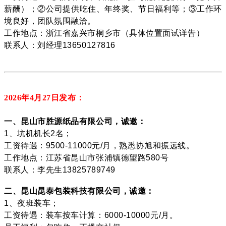
薪酬）；②公司提供吃住、年终奖、节日福利等；③工作环
境良好，团队氛围融洽。
工作地点：浙江省嘉兴市桐乡市（具体位置面试详告）
联系人：刘经理13650127816
2026年4月27
日发布：
一、昆山市胜源纸品有限公司，诚邀：
1、坑机机长2名；
工资待遇：9500-11000元/月，熟悉协旭和振远线。
工作地点：江苏省昆山市张浦镇德望路580号
联系人：李先生13825789749
二、昆山昆泰包装科技有限公司，诚邀：
1、夜班装车；
工资待遇：装车按车计算：6000-10000元/月。