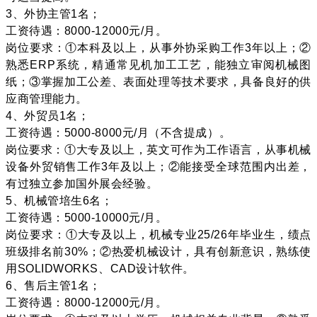
3、外协主管1名；
工资待遇：8000-12000元/月。
岗位要求：①本科及以上，从事外协采购工作3年以上；②
熟悉
ERP系统
，精通常见机加工工艺，能独立审阅机械图
纸；③掌握加工公差、表面处理等技术要求，具备良好的供
应商管理能力。
4、外贸员1名；
工资待遇：5000-8000元/月（不含提成）。
岗位要求：①大专及以上，英文可作为工作语言，从事机械
设备外贸销售工作3年及以上；②能接受全球范围内出差，
有过独立参加国外展会经验。
5、机械管培生6名；
工资待遇：5000-10000元/月。
岗位要求：①大专及以上，机械专业25/26年毕业生，绩点
班级排名前30%；②热爱机械设计，具有创新意识，熟练使
用SOLIDWORKS、CAD设计软件。
6、售后主管1名；
工资待遇：8000-12000元/月。