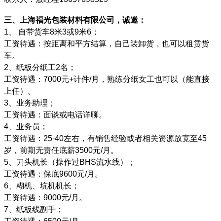
三、上海福光包装材料有限公司，诚邀：
1、 自带货车8米3或9米6；
工资待遇：按距离和平方结算，自己装卸货，也可以租赁货
车。
2、纸板分纸工2名；
工资待遇：7000元+计件/月，熟练分纸女工也可以（能直接
上任）。
3、业务助理；
工资待遇：面谈或电话详聊。
4、业务员；
工资待遇：25-40左右，有销售经验或者相关资源放宽至45
岁，前期无责任底薪3500元/月。
5、刀头机长（操作过BHS流水线）；
工资待遇：保底9600元/月。
6、糊机、坑机机长；
工资待遇：9000元/月。
7、纸板线副手；