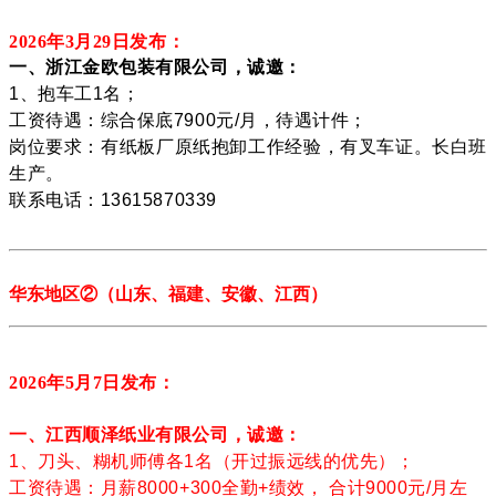
2026年3月29
日发布：
一、浙江金欧包装有限公司，诚邀：
1、抱车工1名；
工资待遇：综合保底7900元/月，待遇计件；
岗位要求：有纸板厂原纸抱卸工作经验，有叉车证。长白班
生产。
联系电话：13615870339
华东地区
②
（
山东、
福建、安徽、江西
）
2026年5月7
日发布：
一、江西顺泽纸业有限公司，诚邀：
1、刀头、糊机师傅各1名（开过振远线的优先）；
工资待遇：月薪8000+300全勤+绩效， 合计9000元/月左