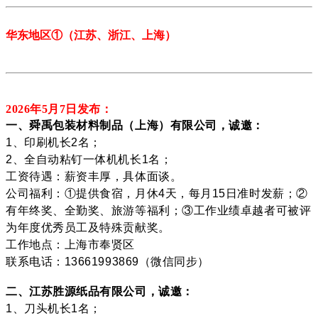
华东地区
①
（江苏、
浙江、上海
）
2026年5月7
日发布：
一、舜禹包装材料制品（上海）有限公司，诚邀：
1、印刷机长2名；
2、全自动粘钉一体机机长1名；
工资待遇：薪资丰厚，具体面谈。
公司福利：①提供食宿，月休4天，每月15日准时发薪；②
有年终奖、全勤奖、旅游等福利；③工作业绩卓越者可被评
为年度优秀员工及特殊贡献奖。
工作地点：上海市奉贤区
联系电话：13661993869（微信同步）
二、江苏胜源纸品有限公司，诚邀：
1、刀头机长1名；