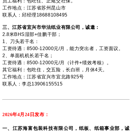
员工福利：包吃住、正规交社保。
工作地点：江苏省苏州昆山市
联系人：邱经理18688108495
三、江苏省宜兴市华法纸业有限公司，诚邀：
2.8米BHS湿部+佳鹏干部；
1、刀头若干名：
工资待遇：8500-12000元/月，能力突出者，工资面议。
2、单面机机长若干名；
工资待遇：8500-12000元/月（计件+绩效考核）。
其它福利：包吃住，交五险，长白班，月休4天。
工作地点：江苏省宜兴市宜北路925号
联系人：李总13906155515
2026年4月24
日发布：
一、江苏海富包装科技有限公司，纸板、纸箱事业部，诚