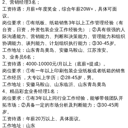
2、营销经理3名；
工资待遇：月薪+年度奖金，综合年薪20W+，具体可面
议。
岗位要求：①有纸板、纸箱销售3年以上工作管理经验（有
台资，日资，外资包装企业工作经验先）；②具有很强的人
际沟通能力、营销能力、判断和决策能力、管理能力和组织
协调能力、谈判能力、计划组织执行能力；③30-45岁。
工作地址：山东青岛黄岛、安徽马鞍山、江苏淮安。
3、业务员6名；
工资待遇：4000-10000元/月以上（底薪+提成）。
岗位要求：①有一年以上印刷包装企业纸板或者纸箱的销售
工作经历 ，大专以上学历；②28-45岁，男。
工作地址：安徽马鞍山、山东临沂、山东青岛黄岛
4、精品彩盒业务经理1名；
岗位要求：①有3年以上同行业工作经验，能够带领团队开
拓市场；②具备一定的市场分析及判断能力；③30-45周
岁。
工资待遇：年薪20万以上、具体面议。
工作地址：山东