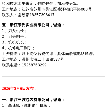
验和技术水平来定，包吃包住，加班费另算。
工作地点：江苏省苏州市吴江区盛泽镇织平路888号
联系人：谢劲豪18357396417
五、浙江宋氏实业有限公司，诚邀：
1、刀头机长；
2、刀头副手；
3、坑机机长；
4、机修电工副手；
工资待遇：以上岗位薪资优厚，具体面谈或电话详聊。
工作地点：温州滨海二十四路377号
联系电话：15258763299
2026年5月6
日发布：
一、浙江三浃包装有限公司，诚邀：
1、高速线（佛斯伯）机长；