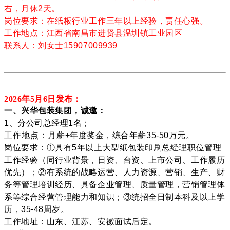
右，月休2天。
岗位要求：在纸板行业工作三年以上经验，责任心强。
工作地点：江西省南昌市进贤县温圳镇工业园区
联系人：刘女士15907009939
2026年5月6
日发布：
一、兴华包装集团，诚邀：
1、分公司总经理1名；
工作地点：月薪+年度奖金，综合年薪35-50万元。
岗位要求：①具有5年以上大型纸包装印刷总经理职位管理
工作经验（同行业背景，日资、台资、上市公司、工作履历
优先）；②有系统的战略运营、人力资源、营销、生产、财
务等管理培训经历、具备企业管理、质量管理，营销管理体
系等综合经营管理能力和知识；③统招全日制本科及以上学
历，35-48周岁。
工作地址：山东、江苏、安徽面试后定。