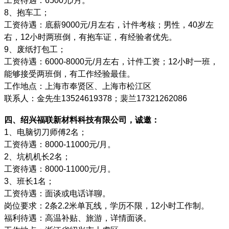
工资待遇：6500元/月。
8、抱车工；
工资待遇：底薪9000元/月左右，计件考核；男性，40岁左
右，12小时两班倒，有抱车证，有经验者优先。
9、废纸打包工；
工资待遇：6000-8000元/月左右，计件工资；12小时一班，
能够接受两班倒，有工作经验最佳。
工作地点：上海市奉贤区、上海市松江区
联系人：金先生13524619378；裴兰17321262086
四、绍兴福联新材料科技有限公司，诚邀：
1、电脑切刀师傅2名；
工资待遇：8000-11000元/月。
2、坑机机长2名；
工资待遇：8000-11000元/月。
3、班长1名；
工资待遇：面谈或电话详聊。
岗位要求：2条2.2米单瓦线，学历不限，12小时工作制。
福利待遇：高温补贴、旅游，详情面谈。