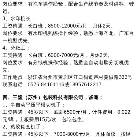
岗位要求：有抱车操作经验，配合生产线节奏及时供料、转
运。
3、水印机长；
工资待遇：长白班，8500-12000元/月，月休2天。
岗位要求：有水印机熟练操作经验，熟悉上海圣龙、广东台
一机型优先。
4、分纸工；
工资待遇：长白班，6000-7000元/月，月休2天。
岗位要求：有分纸机操作经验，熟悉全自动电脑分切机优
先。
工作地点：浙江省台州市黄岩区江口街道芦村黄椒路333号
联系电话：0576-84161116或18957612217
四、三隆（苏州）包装科技有限公司，诚邀：
1、半自动平压平模切机手；
工资待遇：45岁以下，底薪6500元/月，计件费用：0.022
元/啤，上板费用15元/次，包吃包住。
2、粘胶糊盒机手；
工资待遇：45岁以下，7000-8000元/月，具体面议；按经