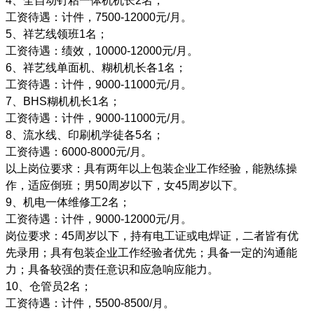
4、全自动钉粘一体机机长2名；
工资待遇：计件，7500-12000元/月。
5、祥艺线领班1名；
工资待遇：绩效，10000-12000元/月。
6、祥艺线单面机、糊机机长各1名；
工资待遇：计件，9000-11000元/月。
7、BHS糊机机长1名；
工资待遇：计件，9000-11000元/月。
8、流水线、印刷机学徒各5名；
工资待遇：6000-8000元/月。
以上岗位要求：具有两年以上包装企业工作经验，能熟练操
作，适应倒班；男50周岁以下，女45周岁以下。
9、机电一体维修工2名；
工资待遇：计件，9000-12000元/月。
岗位要求：45周岁以下，持有电工证或电焊证，二者皆有优
先录用；具有包装企业工作经验者优先；具备一定的沟通能
力；具备较强的责任意识和应急响应能力。
10、仓管员2名；
工资待遇：计件，5500-8500/月。