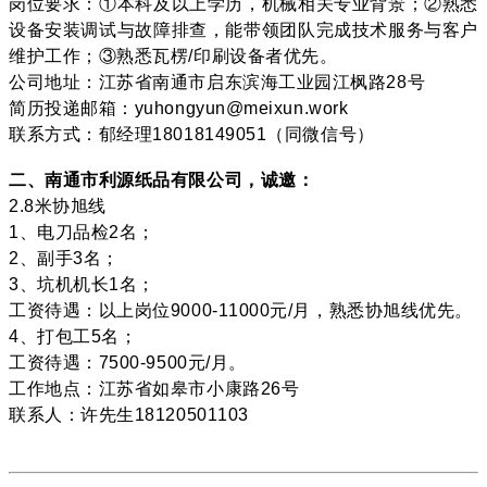
岗位要求：①本科及以上学历，机械相关专业背景；②熟悉
设备安装调试与故障排查，能带领团队完成技术服务与客户
维护工作；③熟悉瓦楞/印刷设备者优先。
公司地址：江苏省南通市启东滨海工业园江枫路28号
简历投递邮箱：yuhongyun@meixun.work
联系方式：郁经理18018149051（同微信号）
二、南通市利源纸品有限公司，诚邀：
2.8米协旭线
1、电刀品检2名；
2、副手3名；
3、坑机机长1名；
工资待遇：以上岗位9000-11000元/月，熟悉协旭线优先。
4、打包工5名；
工资待遇：7500-9500元/月。
工作地点：江苏省如皋市小康路26号
联系人：许先生18120501103