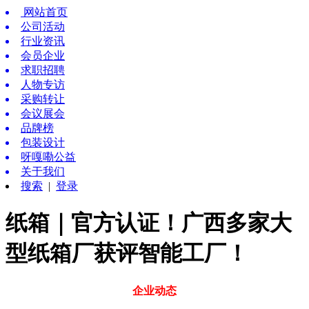
网站首页
公司活动
行业资讯
会员企业
求职招聘
人物专访
采购转让
会议展会
品牌榜
包装设计
呀嘎嘞公益
关于我们
搜索
|
登录
纸箱｜官方认证！广西多家大
型纸箱厂获评智能工厂！
企业动态