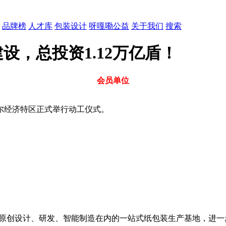
品牌榜
人才库
包装设计
呀嘎嘞公益
关于我们
搜索
，总投资1.12万亿盾！
会员单位
尔经济特区正式举行动工仪式。
设覆盖原创设计、研发、智能制造在内的一站式纸包装生产基地，进