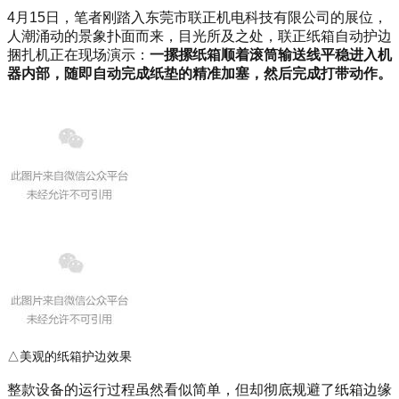
4月15日，笔者刚踏入东莞市联正机电科技有限公司的展位，
人潮涌动的景象扑面而来，目光所及之处，联正纸箱自动护边
捆扎机正在现场演示：
一摞摞纸箱顺着滚筒输送线平稳进入机
器内部，随即自动完成纸垫的精准加塞，然后完成打带动作。
△美观的纸箱护边效果
整款设备的运行过程虽然看似简单，但却彻底规避了纸箱边缘