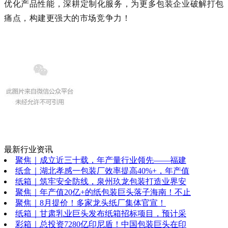
优化产品性能，深耕定制化服务，为更多包装企业破解打包
痛点，构建更强大的市场竞争力！
最新行业资讯
聚焦｜成立近三十载，年产量行业领先——福建
纸盒｜湖北孝感一包装厂效率提高40%+，年产值
纸箱｜筑牢安全防线，泉州玖龙包装打造业界安
聚焦｜年产值20亿+的纸包装巨头落子海南！不止
聚焦｜8月提价！多家龙头纸厂集体官宣！
纸箱｜甘肃乳业巨头发布纸箱招标项目，预计采
彩箱｜总投资7280亿印尼盾！中国包装巨头在印