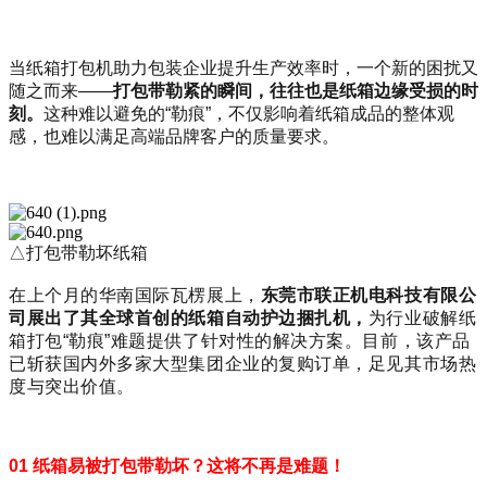
当纸箱打包机助力包装企业提升生产效率时，一个新的困扰又
随之而来——
打包带勒紧的瞬间，往往也是纸箱边缘受损的时
刻。
这种难以避免的“勒痕”，不仅影响着纸箱成品的整体观
感，也难以满足高端品牌客户的质量要求。
△打包带勒坏纸箱
在上个月的
华南国际瓦楞展
上，
东莞市联正机电科技有限公
司展出了其全球首创的纸箱自动护边捆扎机，
为行业破解纸
箱打包“勒痕”难题提供了针对性的解决方案。目前，该产品
已斩获国内外多家大型集团企业的复购订单，足见其市场热
度与突出价值。
01 纸箱易被打包带勒坏？这将不再是难题！