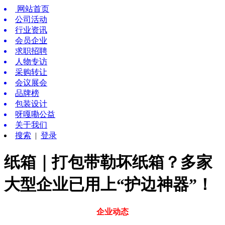
网站首页
公司活动
行业资讯
会员企业
求职招聘
人物专访
采购转让
会议展会
品牌榜
包装设计
呀嘎嘞公益
关于我们
搜索
|
登录
纸箱｜打包带勒坏纸箱？多家
大型企业已用上“护边神器”！
企业动态