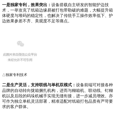
一是独家专利，效果突出：
设备搭载自主研发的智能护边技
术，一举攻克了纸箱边缘易被打包带勒破的难题，大幅提升箱
体硬度与堆码的稳定性，也解决了传统手工操作效率低下、护
边效果参差不齐、美观度不足等痛点。
△独家专利技术
二是生产灵活，
支持联线与单机双模式
：
设备前端可对接各种
品牌的自动转向拢箱捆扎机构，进而与
糊箱机
、联动线、钉糊
机以及后段的码垛机械手实现无缝衔接，进一步减员增效。亦
可作为独立单机灵活部署，精准适配对纸箱打包品质有严苛要
求的客户群体。