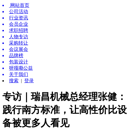
网站首页
公司活动
行业资讯
会员企业
求职招聘
人物专访
采购转让
会议展会
品牌榜
包装设计
呀嘎嘞公益
关于我们
搜索
|
登录
专访｜瑞昌机械总经理张健：
践行南方标准，让高性价比设
备被更多人看见