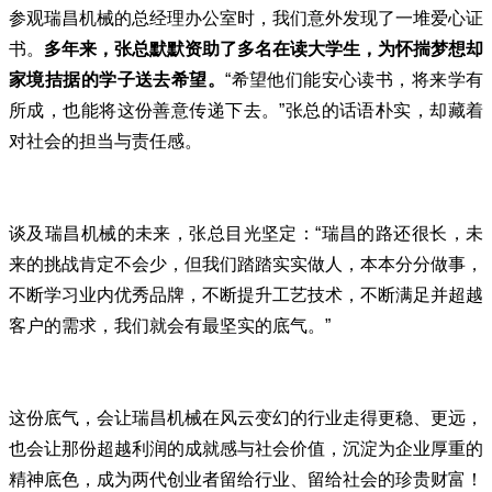
参观瑞昌机械的总经理办公室时，我们意外发现了一堆爱心证
书。
多年来，张总
默默资助了多名在读大学生，为怀揣梦想却
家境拮据的学子送去希望。
“希望他们能安心读书，将来学有
所成，也能将这份善意传递下去。”张总的话语朴实，却藏着
对社会的担当与责任感。
谈及瑞昌机械的未来，张总目光坚定：“瑞昌的路还很长，未
来的挑战肯定不会少，但我们踏踏实实做人，本本分分做事，
不断学习业内优秀品牌，不断提升工艺技术，不断满足并超越
客户的需求，我们就会有最坚实的底气。”
这份底气，会让瑞昌机械在风云变幻的行业
走得更稳、更远，
也会让那份超越利润的成就感与社会价值，沉淀为企业厚重的
精神底色，成为两代创业者留给行业、留给社会的珍贵财富！