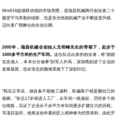
Mini618超级联动线的市场突围，是瑞昌机械两代创业者二十
载坚守与革新的缩影，也是东光纸箱机械产业不断提质升级、
迈向更广阔舞台的生动注脚。
2005年，瑞昌机械在创始人戈明峰先生的带领下，起步于
1000多平方米的生产车间。
这位队伍出身的创业者，将“踏踏
实实做人，本本分分做事”的军人作风，深深镌刻进了企业的
发展基因，也在张总的脑海里烙下了深刻印记。
“我岳父常说，做设备不能偷工减料，欺骗客户就是砸自己的
饭碗。”张总17岁就进入工厂，从车间一线做起，历经多个岗
位锻炼，见证了企业从千余平方米车间逐步扩建壮大的历程。
耳濡目染间，他将这份朴素的匠人精神奉为经营准则，由此开