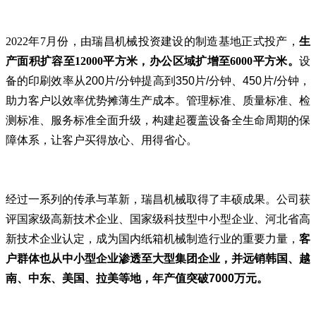
2022年7月份，由瑞昌机械投资建设的制造基地正式投产，
生
产面积扩容至12000平方米，办公区域扩增至6000平方米。
设
备的印刷效率
从200片/分钟提高到350片/分钟、450片/分钟，
助力客户以效率优势摊薄生产成本。管理标准、质量标准、检
测标准、服务标准全面升级，构建起覆盖设备全生命周期的保
障体系，让客户买得放心、用得省心。
经过一系列的传承与革新，瑞昌机械取得了丰硕成果。公司
获
评国家级高新技术企业、国家级科技型中小型企业、河北省高
新技术企业认定，成为国内纸箱机械制造行业的重要力量，
客
户群体也从中小型企业渗透至大型集团企业，并远销韩国、越
南、中东、美国、拉美等地，年产值突破7000万元。