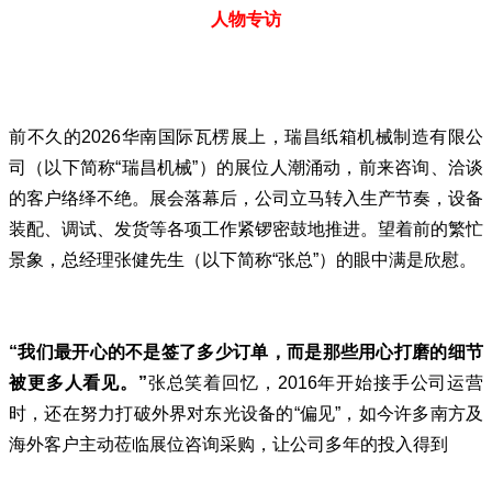
人物专访
前不久的2026
华南国际瓦楞展
上，瑞昌纸箱机械制造有限公
司（以下简称“瑞昌机械”）的展位人潮涌动，前来咨询、洽谈
的客户络绎不绝。展会落幕后，公司立马转入生产节奏，设备
装配、调试、发货等各项工作紧锣密鼓地推进。望着前的繁忙
景象，总经理张健先生（以下简称“张总”）的眼中满是欣慰。
“我们最开心的不是签了多少订单，而是那些用心打磨的细节
被更多人看见。”
张总笑着回忆，2016年开始接手公司运营
时，还在努力打破外界对东光设备的“偏见”，如今许多南方及
海外客户主动莅临展位咨询采购，让公司多年的投入得到