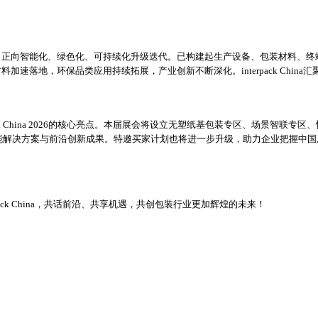
，正向智能化、绿色化、可持续化升级迭代。已构建起生产设备、包装材料、终
速落地，环保品类应用持续拓展，产业创新不断深化。interpack Chi
ck China 2026的核心亮点。本届展会将设立无塑纸基包装专区、场景智
流程智能解决方案与前沿创新成果。特邀买家计划也将进一步升级，助力企业把握中
pack China，共话前沿、共享机遇，共创包装行业更加辉煌的未来！