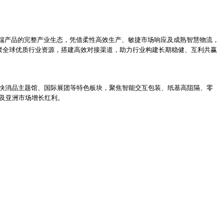
端产品的完整产业生态，凭借柔性高效生产、敏捷市场响应及成熟智慧物流，
na汇聚全球优质行业资源，搭建高效对接渠道，助力行业构建长期稳健、互利共赢
联专区、快消品主题馆、国际展团等特色板块，聚焦智能交互包装、纸基高阻隔、零
国及亚洲市场增长红利。