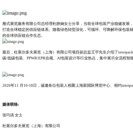
雅式展览服务有限公司总经理杜静娴女士分享，当前全球包装产业稳健发展
打造全球稳定的供应链体系。随着绿色转型深化，可循环、可降解环保包装材料加
的全球供应链合作生态。
最后，杜塞尔多夫展览（上海）有限公司项目副总监王宇先生介绍了interpa
碳/低碳包装、PPWR/EPR合规、AI包装设计等行业热点，集中展示全
2026
年11 月16-18日，诚邀各位包装人相聚上海新国际博览中心、相约inter
媒体联络:
张玙清 女士
杜塞尔多夫展览（上海）有限公司