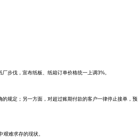
纸厂步伐，宣布纸板、纸箱订单价格统一上调3%。
确的规定；另一方面，对超过账期付款的客户一律停止接单，预
中艰难求存的现状。