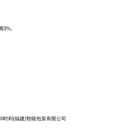
调3%。
和时利
(福建)智能包装有限公司