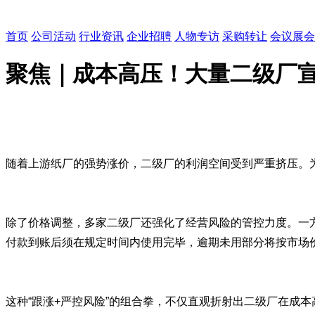
首页
公司活动
行业资讯
企业招聘
人物专访
采购转让
会议展会
聚焦｜成本高压！大量二级厂
随着上游纸厂的强势涨价，二级厂的利润空间受到严重挤压。
除了价格调整，多家二级厂还强化了经营风险的管控力度。一
付款到账后须在规定时间内使用完毕，逾期未用部分将按市场
这种“跟涨+严控风险”的组合拳，不仅直观折射出二级厂在成