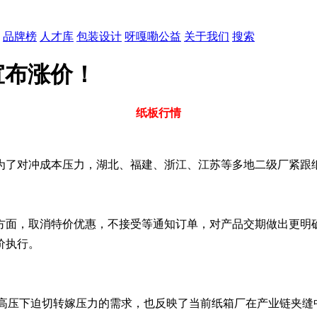
品牌榜
人才库
包装设计
呀嘎嘞公益
关于我们
搜索
宣布涨价！
纸板行情
为了对冲成本压力，湖北、福建、浙江、江苏等多地二级厂紧跟
方面，取消特价优惠，不接受等通知订单，对产品交期做出更明
价执行。
本高压下迫切转嫁压力的需求，也反映了当前纸箱厂在产业链夹缝