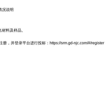
情况说明
名材料及样品。
标：https://srm.gd-njc.com/#/register