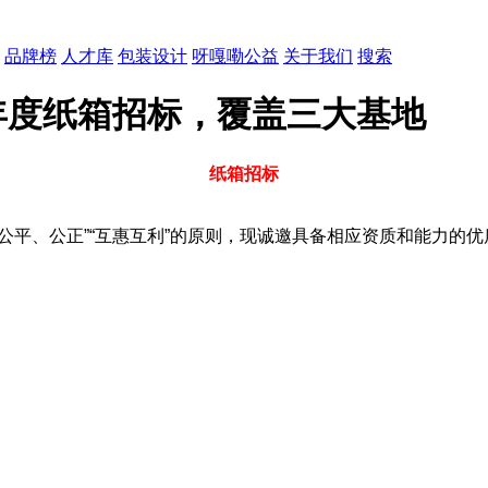
品牌榜
人才库
包装设计
呀嘎嘞公益
关于我们
搜索
年度纸箱招标，覆盖三大基地
纸箱招标
公平、公正”“互惠互利”的原则，现诚邀具备相应资质和能力的