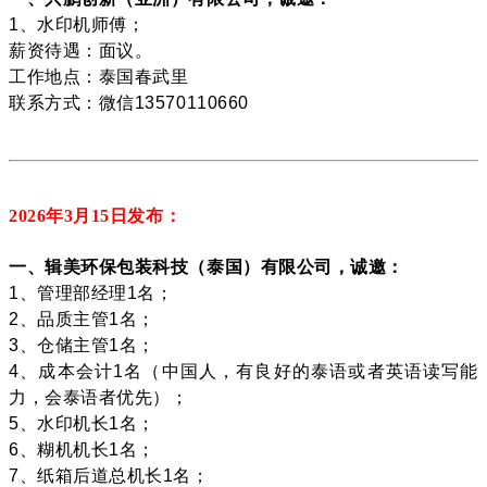
1、水印机师傅；
薪资待遇：面议。
工作地点：泰国春武里
联系方式：微信13570110660
2026年3月15
日发布：
一、辑美环保包装科技（泰国）有限公司，诚邀：
1、管理部经理1名；
2、品质主管1名；
3、仓储主管1名；
4、成本会计1名（中国人，有良好的泰语或者英语读写能
力，会泰语者优先）；
5、水印机长1名；
6、糊机机长1名；
7、纸箱后道总机长1名；