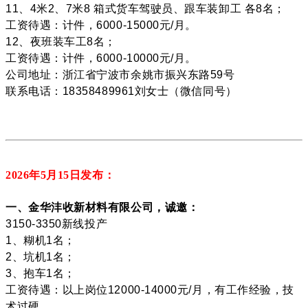
11、4米2、7米8 箱式货车驾驶员、跟车装卸工 各8名；
工资待遇：计件，6000-15000元/月。
12、夜班装车工8名；
工资待遇：计件，6000-10000元/月。
公司地址：浙江省宁波市余姚市振兴东路59号
联系电话：18358489961刘女士（微信同号）
2026年5月15
日发布：
一、金华沣收新材料有限公司，诚邀：
3150-3350新线投产
1、糊机1名；
2、坑机1名；
3、抱车1名；
工资待遇：以上岗位12000-14000元/月，有工作经验，技
术过硬。