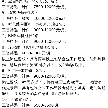
4、全自动钉粘一体机机长2名；
工资待遇：计件，7500-12000元/月。
5、祥艺线领班1名；
工资待遇：绩效，10000-12000元/月。
6、祥艺线单面机、糊机机长各1名；
工资待遇：计件，9000-11000元/月。
7、BHS糊机机长1名；
工资待遇：计件，9000-11000元/月。
8、流水线、印刷机学徒各5名；
工资待遇：6000-8000元/月。
以上岗位要求：具有两年以上包装企业工作经验，能熟练操
作，适应倒班；男50周岁以下，女45周岁以下。
9、机电一体维修工2名；
工资待遇：计件，9000-12000元/月。
岗位要求：45周岁以下，持有电工证或电焊证，二者皆有
优先录用；具有包装企业工作经验者优先；具备一定的沟通
能力；具备较强的责任意识和应急响应能力。
10、仓管员2名；
工资待遇：计件，5500-8500/月。