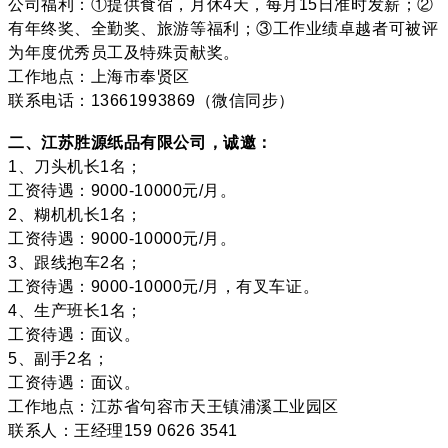
公司福利：①提供食宿，月休4天，每月15日准时发薪；②
有年终奖、全勤奖、旅游等福利；③工作业绩卓越者可被评
为年度优秀员工及特殊贡献奖。
工作地点：上海市奉贤区
联系电话：13661993869（微信同步）
二、江苏胜源纸品有限公司，诚邀：
1、刀头机长1名；
工资待遇：9000-10000元/月。
2、糊机机长1名；
工资待遇：9000-10000元/月。
3、跟线抱车2名；
工资待遇：9000-10000元/月，有叉车证。
4、生产班长1名；
工资待遇：面议。
5、副手2名；
工资待遇：面议。
工作地点：江苏省句容市天王镇浦溪工业园区
联系人：王经理159 0626 3541