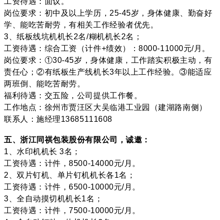
工资待遇：面议。
岗位要求：初中及以上学历，25-45岁，身体健康、勤奋好
学、能吃苦耐劳，有相关工作经验者优先。
3、纸板线坑机机长2名/糊机机长2名；
工资待遇：综合工资（计件+绩效）：8000-11000元/月。
岗位要求：①30-45岁，身体健康，工作踏实积极主动，有
责任心；②有纸板生产线机长3年以上工作经验。③能适应
两班倒、能吃苦耐劳。
福利待遇：交五险，公司提供工作餐。
工作地点：徐州市贾汪区大吴临港工业园（建湖路南侧）
联系人：施经理13685111608
五、浙江同祺包装股份有限公司，诚邀：
1、水印机机长 3名；
工资待遇：计件，8500-14000元/月。
2、双片钉机、单片钉机机长各1名；
工资待遇：计件，6500-10000元/月。
3、全自动摸切机机长1名；
工资待遇：计件，7500-10000元/月。