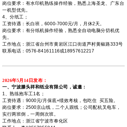
岗位要求：有水印机熟练操作经验，熟悉上海圣龙、广东台
一机型优先。
4、分纸工；
工资待遇：长白班，6000-7000元/月，月休2天。
岗位要求：有分纸机操作经验，熟悉全自动电脑分切机优
先。
工作地点：浙江省台州市黄岩区江口街道芦村黄椒路333号
联系电话：0576-84161116或18957612217
2026年5月14
日发布：
一、宁波滕头祥和纸业有限公司，诚邀：
1、熟练抱车工1名；
工资待遇：9000元/月保底+绩效考核，包吃住 买五险。
岗位要求：2500京山线，二个人跟线；公司配杭叉电车，
实行两班倒，一周倒次班。
工作地点：浙江省宁波市奉化区