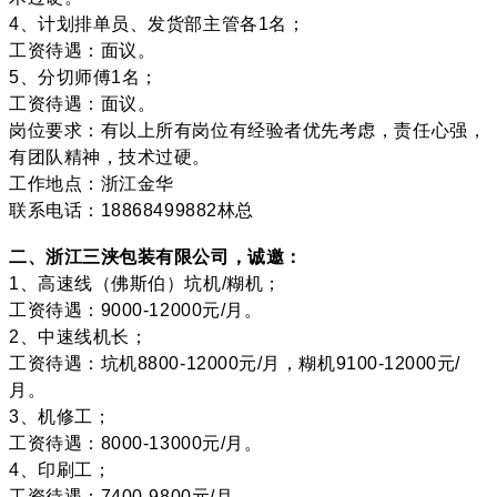
4、计划排单员、发货部主管各1名；
工资待遇：面议。
5、分切师傅1名；
工资待遇：面议。
岗位要求：有以上所有岗位有经验者优先考虑，责任心强，
有团队精神，技术过硬。
工作地点：浙江金华
联系电话：18868499882林总
二、浙江三浃包装有限公司，诚邀：
1、高速线（佛斯伯）坑机/糊机；
工资待遇：9000-12000元/月。
2、中速线机长；
工资待遇：坑机8800-12000元/月，糊机9100-12000元/
月。
3、机修工；
工资待遇：8000-13000元/月。
4、印刷工；
工资待遇：7400-9800元/月。