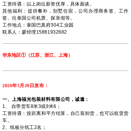
工资待遇：以上岗位薪资优厚，具体面谈。
其他福利：提供餐补，别墅住宿，公司办理商务签、工作
签、往泰国公司机票、探亲假等。
工作地点：泰国巴真府304工业园
联系人：廖经理15881932682
华东地区
①
（江苏、
浙江、上海
）
2026年5月20
日发布：
一、上海福光包装材料有限公司，诚邀：
1、 自带货车8米3或9米6；
工资待遇：按距离和平方结算，自己装卸货，也可以租赁货
车。
2、纸板分纸工2名；