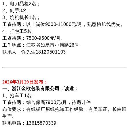
1、电刀品检2名；
2、副手3名；
3、坑机机长1名；
工资待遇：以上岗位9000-11000元/月，熟悉协旭线优先。
4、打包工5名；
工资待遇：7500-9500元/月。
工作地点：江苏省如皋市小康路26号
联系人：许先生18120501103
2026年3月29
日发布：
一、浙江金欧包装有限公司，诚邀：
1、抱车工1名；
工资待遇：综合保底7900元/月，待遇计件；
岗位要求：有纸板厂原纸抱卸工作经验，有叉车证。长白班
生产。
联系电话：13615870339