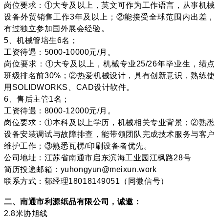
岗位要求：①大专及以上，英文可作为工作语言，从事机械
设备外贸销售工作3年及以上；②能接受全球范围内出差，
有过独立参加国外展会经验。
5、机械管培生6名；
工资待遇：5000-10000元/月。
岗位要求：①大专及以上，机械专业25/26年毕业生，绩点
班级排名前30%；②热爱机械设计，具有创新意识，熟练使
用SOLIDWORKS、CAD设计软件。
6、售后主管1名；
工资待遇：8000-12000元/月。
岗位要求：①本科及以上学历，机械相关专业背景；②熟悉
设备安装调试与故障排查，能带领团队完成技术服务与客户
维护工作；③熟悉瓦楞/印刷设备者优先。
公司地址：江苏省南通市启东滨海工业园江枫路28号
简历投递邮箱：yuhongyun@meixun.work
联系方式：郁经理18018149051（同微信号）
二、南通市利源纸品有限公司，诚邀：
2.8米协旭线