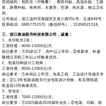
其他福利：包吃住（中晚餐），夜班补贴，高温补贴，工龄
奖，路费补贴。有单间，夫妻房，空调，热水器，独立卫生
间。
公司地址：浙江温州滨海园区五道八路551号、五道649号
联系电话: 18857751570（微信同号），15356521318。
三、浙江奥迪斯丹科技有限公司，诚邀：
1、水印机长2名；
工资待遇：9000-13000元/月。
岗位要求：①35岁以下，高中以上学历；②有新幸、科盛
隆独立开机三年以上经验者优先。
2、包装结构设计工程师；
工资待遇：8000-12000元/月。
岗位要求：①本科以上学历，包装工程、工业设计等相关专
业；②1-3年包装或相关行业包装设计经验，有瓦楞纸箱、
彩盒设计经验者优先。
3、管培生；
工资待遇：7000-12000元/月。
岗位要求：①2025届或2026届毕业生；②包装、印刷、机