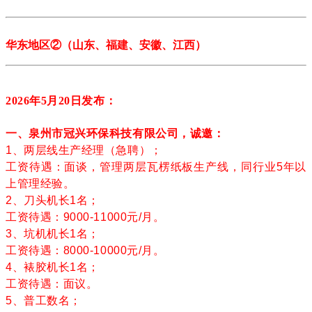
华东地区
②
（
山东、
福建、安徽、江西
）
2026年5月20
日发布：
一、泉州市冠兴环保科技有限公司，诚邀：
1、两层线生产经理（急聘）；
工资待遇：面谈，管理两层瓦楞纸板生产线，同行业5年以
上管理经验。
2、刀头机长1名；
工资待遇：9000-11000元/月。
3、坑机机长1名；
工资待遇：8000-10000元/月。
4、裱胶机长1名；
工资待遇：面议。
5、普工数名；