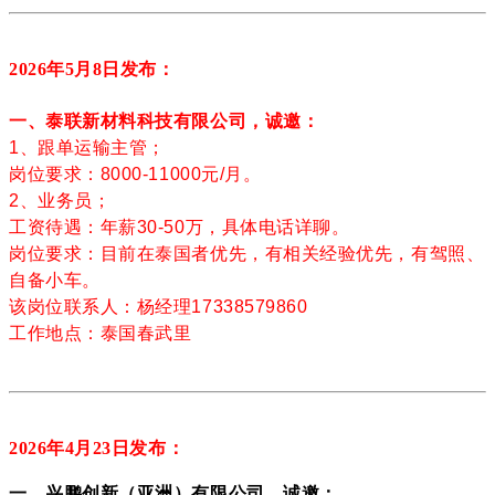
2026年5月8
日发布：
一、泰联新材料科技有限公司，诚邀：
1、跟单运输主管；
岗位要求：8000-11000元/月。
2、业务员；
工资待遇：年薪30-50万，具体电话详聊。
岗位要求：目前在泰国者优先，有相关经验优先，有驾照、
自备小车。
该岗位联系人：杨经理17338579860
工作地点：泰国春武里
2026年4月23
日发布：
一、兴鹏创新（亚洲）有限公司，诚邀：