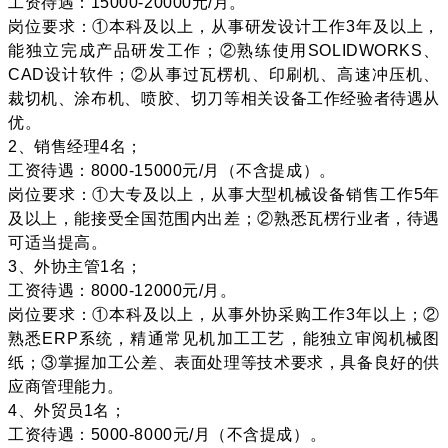
工资待遇：15000-20000元/月。
岗位要求：①本科及以上，从事研发设计工作3年及以上，
能独立完成产品研发工作；②熟练使用SOLIDWORKS、
CAD设计软件；②从事过瓦楞机、印刷机、高速冲压机、
裁切机、涂布机、喷胶、切刀等相关设备工作经验者待遇从
优。
2、销售经理4名；
工资待遇：8000-15000元/月（不含提成）。
岗位要求：①大专及以上，从事大型机械设备销售工作5年
及以上，能接受全国范围内出差；②熟悉瓦楞行业者，待遇
可适当提高。
3、外协主管1名；
工资待遇：8000-12000元/月。
岗位要求：①本科及以上，从事外协采购工作3年以上；②
熟悉ERP系统，精通常见机加工工艺，能独立审阅机械图
纸；③掌握加工公差、表面处理等技术要求，具备良好的供
应商管理能力。
4、外贸员1名；
工资待遇：5000-8000元/月（不含提成）。