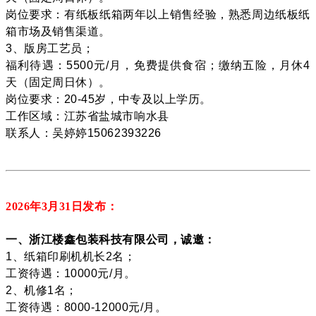
岗位要求：有纸板纸箱两年以上销售经验，熟悉周边纸板纸
箱市场及销售渠道。
3、版房工艺员；
福利待遇：5500元/月，免费提供食宿；缴纳五险，月休4
天（固定周日休）。
岗位要求：20-45岁，中专及以上学历。
工作区域：江苏省盐城市响水县
联系人：吴婷婷15062393226
2026年3月31
日发布：
一、浙江楼鑫包装科技有限公司，诚邀：
1、纸箱印刷机机长2名；
工资待遇：10000元/月。
2、机修1名；
工资待遇：8000-12000元/月。