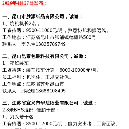
2026年4月27
日发布：
一、昆山市胜源纸品有限公司，诚邀：
1、坑机机长2名；
工资待遇：9500-11000元/月，熟悉协旭和振远线。
工作地点：江苏省昆山市张浦镇德望路580号
联系人：李先生13825789749
二、昆山昆泰包装科技有限公司，诚邀：
1、夜班装车；
工资待遇：装车按车计算：6000-10000元/月。
员工福利：包吃住、正规交社保。
工作地点：江苏省苏州昆山市
联系人：邱经理18688108495
三、江苏省宜兴市华法纸业有限公司，诚邀：
2.8米BHS湿部+佳鹏干部；
1、刀头若干名：
工资待遇：8500-12000元/月，能力突出者，工资面议。