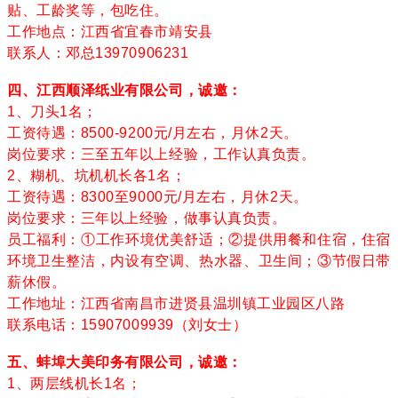
贴、工龄奖等，包吃住。
工作地点：江西省宜春市靖安县
联系人：邓总13970906231
四、江西顺泽纸业有限公司，诚邀：
1、刀头1名；
工资待遇：8500-9200元/月左右，月休2天。
岗位要求：三至五年以上经验，工作认真负责。
2、糊机、坑机机长各1名；
工资待遇：8300至9000元/月左右，月休2天。
岗位要求：三年以上经验，做事认真负责。
员工福利：①工作环境优美舒适；②提供用餐和住宿，住宿
环境卫生整洁，内设有空调、热水器、卫生间；③节假日带
薪休假。
工作地址：江西省南昌市进贤县温圳镇工业园区八路
联系电话：15907009939（刘女士）
五、蚌埠大美印务有限公司，诚邀：
1、两层线机长1名；