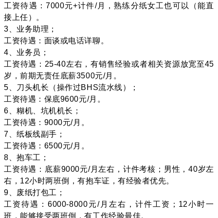
工资待遇：7000元+计件/月，熟练分纸女工也可以（能直
接上任）。
3、业务助理；
工资待遇：面谈或电话详聊。
4、业务员；
工资待遇：25-40左右，有销售经验或者相关资源放宽至45
岁，前期无责任底薪3500元/月。
5、刀头机长（操作过BHS流水线）；
工资待遇：保底9600元/月。
6、糊机、坑机机长；
工资待遇：9000元/月。
7、纸板线副手；
工资待遇：6500元/月。
8、抱车工；
工资待遇：底薪9000元/月左右，计件考核；男性，40岁左
右，12小时两班倒，有抱车证，有经验者优先。
9、废纸打包工；
工资待遇：6000-8000元/月左右，计件工资；12小时一
班，能够接受两班倒，有工作经验最佳。