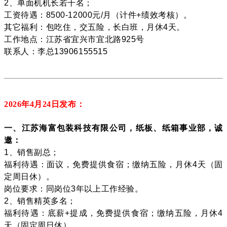
2、单面机机长若干名；
工资待遇：8500-12000元/月（计件+绩效考核）。
其它福利：包吃住，交五险，长白班，月休4天。
工作地点：江苏省宜兴市宜北路925号
联系人：李总13906155515
2026年4月24
日发布：
一、江苏海富包装科技有限公司，纸板、纸箱事业部，诚
邀：
1、销售副总；
福利待遇：面议，免费提供食宿；缴纳五险，月休4天（固
定周日休）。
岗位要求：同岗位3年以上工作经验。
2、销售精英多名；
福利待遇：底薪+提成，免费提供食宿；缴纳五险，月休4
天（固定周日休）。